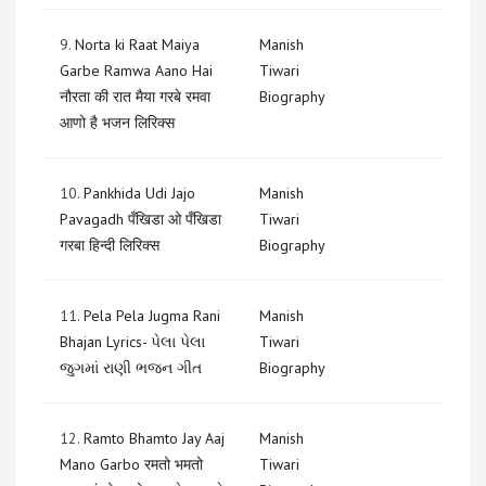
9.
Norta ki Raat Maiya
Manish
Garbe Ramwa Aano Hai
Tiwari
नौरता की रात मैया गरबे रमवा
Biography
आणो है भजन लिरिक्स
10.
Pankhida Udi Jajo
Manish
Pavagadh पँखिडा ओ पँखिडा
Tiwari
गरबा हिन्दी लिरिक्स
Biography
11.
Pela Pela Jugma Rani
Manish
Bhajan Lyrics- પેલા પેલા
Tiwari
જુગમાં રાણી ભજન ગીત
Biography
12.
Ramto Bhamto Jay Aaj
Manish
Mano Garbo रमतो भमतो
Tiwari