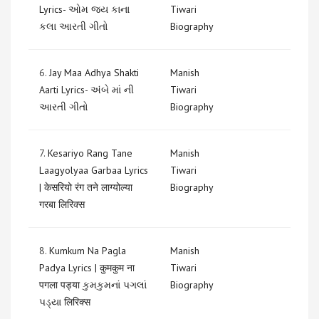
Lyrics- ઓમ જય કાના
Tiwari
કલા આરતી ગીતો
Biography
6.
Jay Maa Adhya Shakti
Manish
Aarti Lyrics- અંબે માં ની
Tiwari
આરતી ગીતો
Biography
7.
Kesariyo Rang Tane
Manish
Laagyolyaa Garbaa Lyrics
Tiwari
| केसरियो रंग तने लाग्योल्या
Biography
गरबा लिरिक्स
8.
Kumkum Na Pagla
Manish
Padya Lyrics | कुमकुम ना
Tiwari
पगला पड्या કુમકુમનાં પગલાં
Biography
પડ્યા लिरिक्स