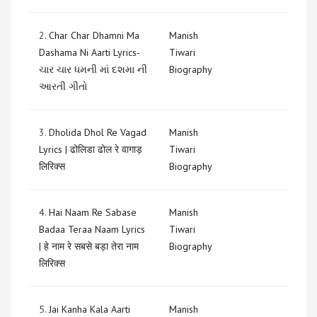
2.
Char Char Dhamni Ma
Manish
Dashama Ni Aarti Lyrics-
Tiwari
ચાર ચાર ધમની માં દશમા ની
Biography
આરતી ગીતો
3.
Dholida Dhol Re Vagad
Manish
Lyrics | ढोलिडा ढोल रे वागाड़
Tiwari
लिरिक्स
Biography
4.
Hai Naam Re Sabase
Manish
Badaa Teraa Naam Lyrics
Tiwari
| हे नाम रे सबसे बड़ा तेरा नाम
Biography
लिरिक्स
5.
Jai Kanha Kala Aarti
Manish