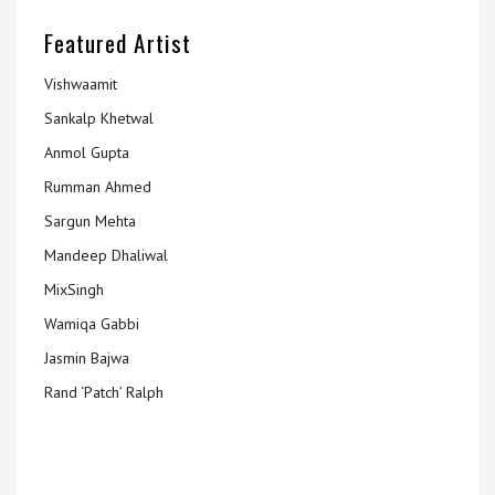
Featured Artist
Vishwaamit
Sankalp Khetwal
Anmol Gupta
Rumman Ahmed
Sargun Mehta
Mandeep Dhaliwal
MixSingh
Wamiqa Gabbi
Jasmin Bajwa
Rand ‘Patch’ Ralph