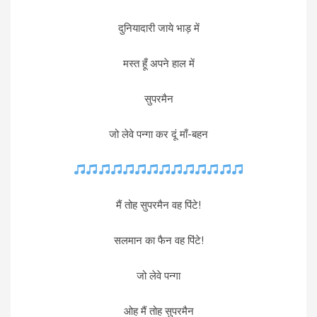
दुनियादारी जाये भाड़ में
मस्त हूँ अपने हाल में
सुपरमैन
जो लेवे पन्गा कर दूं माँ-बहन
मैं तोह सुपरमैन वह पिंटे!
सलमान का फैन वह पिंटे!
जो लेवे पन्गा
ओह मैं तोह सुपरमैन