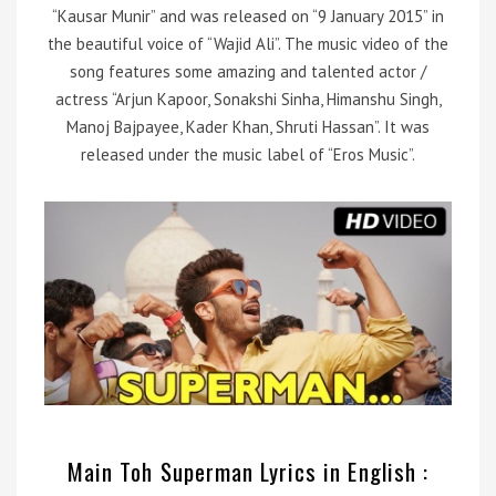
“Kausar Munir” and was released on “9 January 2015” in
the beautiful voice of “Wajid Ali”. The music video of the
song features some amazing and talented actor /
actress “Arjun Kapoor, Sonakshi Sinha, Himanshu Singh,
Manoj Bajpayee, Kader Khan, Shruti Hassan”. It was
released under the music label of “Eros Music”.
Main Toh Superman Lyrics in English :