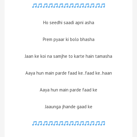
Ho seedhi saadi apni asha
Prem pyaar ki bolo bhasha
Jaan ke koi na samjhe to karte hain tamasha
Aaya hun main parde faad ke..faad ke..haan
Aaya hun main parde faad ke
Jaaunga jhande gaad ke