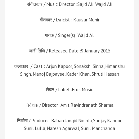
संगीतकार / Music Director :Sajid Ali, Wajid Ali
गीतकार / Lyricist : Kausar Munir
गायक / Singer(s) :Wajid Ali
जारी तिथि / Released Date :9 January 2015
कलाकार / Cast : Arjun Kapoor, Sonakshi Sinha, Himanshu
Singh, Manoj Bajpayee, Kader Khan, Shruti Hassan
लेबल / Label :Eros Music
निदेशक / Director :Amit Ravindranath Sharma
निर्माता / Producer :Baban Jangid Nimbla,Sanjay Kapoor,
Sunil Lulla, Naresh Agarwal, Sunil Manchanda