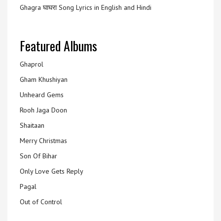
Ghagra घाघरा Song Lyrics in English and Hindi
Featured Albums
Ghaprol
Gham Khushiyan
Unheard Gems
Rooh Jaga Doon
Shaitaan
Merry Christmas
Son Of Bihar
Only Love Gets Reply
Pagal
Out of Control