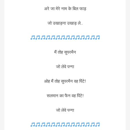
अरे जा मेरे नाम के बिल फाड़
जो उखाड़ना उखाड़ ले..
मैं तोह सुपरमैन
जो लेवे पन्गा
ओह मैं तोह सुपरमैन वह पिंटे!
सलमान का फैन वह पिंटे!
जो लेवे पन्गा