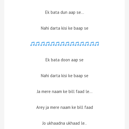
Ek bata dun aap se…
Nahi darta kisi ke baap se
Ek bata doon aap se
Nahi darta kisi ke baap se
Ja mere naam ke bill faad le…
Arey ja mere naam ke bill faad
Jo ukhaadna ukhaad le..