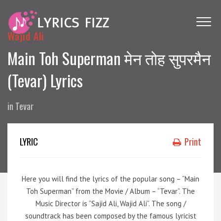
Wajid Ali
Main Toh Superman मेन तोह सुपरमैन
(Tevar) Lyrics
in
Tevar
LYRIC
Print
Here you will find the lyrics of the popular song – “Main
Toh Superman” from the Movie / Album – “Tevar”. The
Music Director is “Sajid Ali, Wajid Ali”. The song /
soundtrack has been composed by the famous lyricist