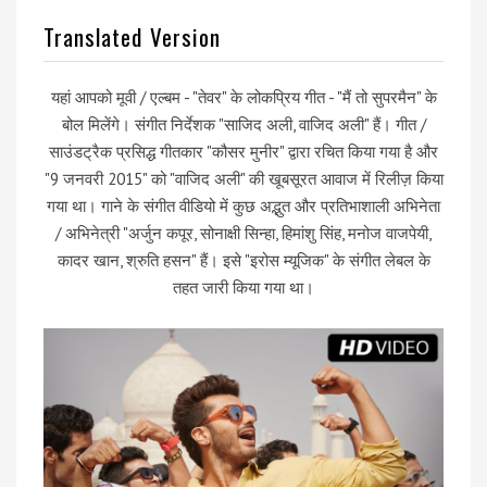
Translated Version
यहां आपको मूवी / एल्बम - "तेवर" के लोकप्रिय गीत - "मैं तो सुपरमैन" के
बोल मिलेंगे। संगीत निर्देशक "साजिद अली, वाजिद अली" हैं। गीत /
साउंडट्रैक प्रसिद्ध गीतकार "कौसर मुनीर" द्वारा रचित किया गया है और
"9 जनवरी 2015" को "वाजिद अली" की खूबसूरत आवाज में रिलीज़ किया
गया था। गाने के संगीत वीडियो में कुछ अद्भुत और प्रतिभाशाली अभिनेता
/ अभिनेत्री "अर्जुन कपूर, सोनाक्षी सिन्हा, हिमांशु सिंह, मनोज वाजपेयी,
कादर खान, श्रुति हसन" हैं। इसे "इरोस म्यूजिक" के संगीत लेबल के
तहत जारी किया गया था।