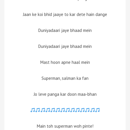
Jaan ke koi bhid jaaye to kar dete hain dange
Duniyadaari jaye bhaad mein
Duniyadaari jaye bhaad mein
Mast hoon apne haal mein
Superman, salman ka fan
Jo leve panga kar doon maa-bhan
Main toh superman woh pinte!