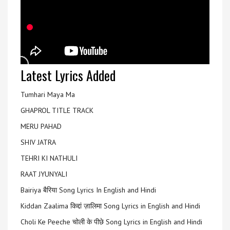
Latest Lyrics Added
Tumhari Maya Ma
GHAPROL TITLE TRACK
MERU PAHAD
SHIV JATRA
TEHRI KI NATHULI
RAAT JYUNYALI
Bairiya बैरिया Song Lyrics In English and Hindi
Kiddan Zaalima किद्दां ज़ालिमा Song Lyrics in English and Hindi
Choli Ke Peeche चोली के पीछे Song Lyrics in English and Hindi