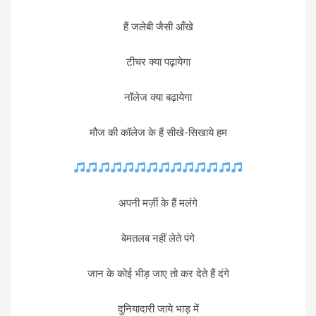
हैं जलेबी जैसी आँखे
टीचर क्या पढ़ायेगा
नॉलेज क्या बढ़ायेगा
मौज की कॉलेज के हैं सीखे-सिखाये हम
अपनी मर्ज़ी के हैं मलंगे
बेमतलब नहीं लेते पंगे
जान के कोई भीड़ जाए तो कर देते हैं दंगे
दुनियादारी जाये भाड़ में