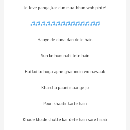
Jo leve panga, kar dun maa-bhan woh pinte!
Haaye de dana dan dete hain
Sun ke hum nahi lete hain
Hai koi to hoga apne ghar mein wo nawaab
Kharcha paani maange jo
Poori khaatir karte hain
Khade khade chutte kar dete hain sare hisab