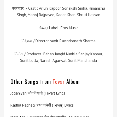
कलाकार / Cast : Arjun Kapoor, Sonakshi Sinha, Himanshu
Singh, Manoj Bajpayee, Kader Khan, Shruti Hassan
लेबल / Label :Eros Music
निदेशक / Director :Amit Ravindranath Sharma
निर्माता / Producer :Baban Jangid Nimbla,Sanjay Kapoor,
Sunil Lulla, Naresh Agarwal, Sunil Manchanda
Other Songs from
Tevar
Album
Joganiyan जोगनियानी (Tevar) Lyrics
Radha Nachegi राधा नचेगी (Tevar) Lyrics