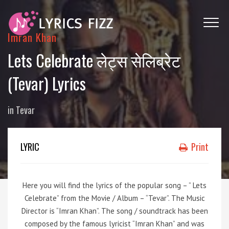
Imran Khan
Lets Celebrate लेट्स सेलिब्रेट
(Tevar) Lyrics
in
Tevar
LYRIC
Print
Here you will find the lyrics of the popular song – ” Lets
Celebrate” from the Movie / Album – “Tevar”. The Music
Director is “Imran Khan”. The song / soundtrack has been
composed by the famous lyricist “Imran Khan” and was