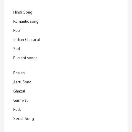
Hindi Song
Romantic song
Pop
Indian Classical
Sad
Punjabi songs
Bhajan
Aarti Song
Ghazal
Garhwali
Folk
Serial Song