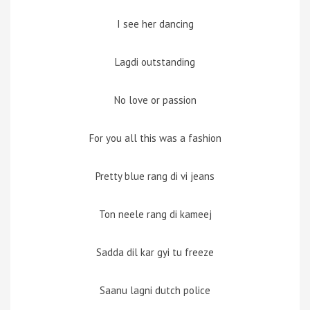
I see her dancing
Lagdi outstanding
No love or passion
For you all this was a fashion
Pretty blue rang di vi jeans
Ton neele rang di kameej
Sadda dil kar gyi tu freeze
Saanu lagni dutch police