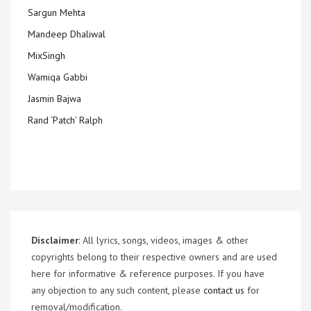
Sargun Mehta
Mandeep Dhaliwal
MixSingh
Wamiqa Gabbi
Jasmin Bajwa
Rand ‘Patch’ Ralph
Disclaimer
: All lyrics, songs, videos, images & other
copyrights belong to their respective owners and are used
here for informative & reference purposes. If you have
any objection to any such content, please
contact us
for
removal/modification.