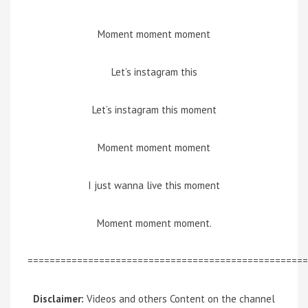
Moment moment moment
Let’s instagram this
Let’s instagram this moment
Moment moment moment
I just wanna live this moment
Moment moment moment.
===================================================
Disclaimer:
Videos and others Content on the channel