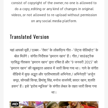
consist of copyright of the owner, no one is allowed to
do a copy, editing or any kind of changes in original
videos, or not allowed to re-upload without permission
on any social media platform.
Translated Version
यहां आपको मूवी / एल्बम - "तेवर" के लोकप्रिय गीत - "लेट्स सेलिब्रेट" के
बोल मिलेंगे। संगीत निर्देशक "इमरान खान" हैं। गीत / साउंडट्रैक
प्रसिद्ध गीतकार "इमरान खान" द्वारा रचित है और "9 जनवरी 2015" को
"इमरान खान" की खूबसूरत आवाज में जारी किया गया था। गाने के संगीत
वीडियो में कुछ अद्भुत और प्रतिभाशाली अभिनेता / अभिनेत्री "अर्जुन
कपूर, सोनाक्षी सिन्हा, हिमांशु सिंह, मनोज वाजपेयी, कादर खान, श्रुति
हसन" हैं। इसे "इरोस म्यूजिक" के संगीत लेबल के तहत जारी किया गया
था।