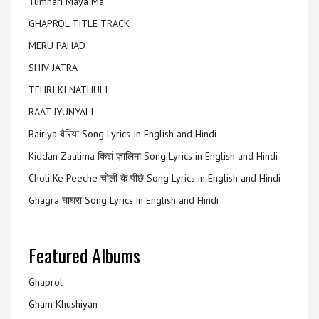
Tumhari Maya Ma
GHAPROL TITLE TRACK
MERU PAHAD
SHIV JATRA
TEHRI KI NATHULI
RAAT JYUNYALI
Bairiya बैरिया Song Lyrics In English and Hindi
Kiddan Zaalima किद्दां ज़ालिमा Song Lyrics in English and Hindi
Choli Ke Peeche चोली के पीछे Song Lyrics in English and Hindi
Ghagra घाघरा Song Lyrics in English and Hindi
Featured Albums
Ghaprol
Gham Khushiyan