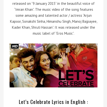
released on “9 January 2015” in the beautiful voice of
“Imran Khan”. The music video of the song features
some amazing and talented actor / actress “Arjun
Kapoor, Sonakshi Sinha, Himanshu Singh, Manoj Bajpayee,
Kader Khan, Shruti Hassan”. It was released under the
music label of “Eros Music”.
Let’s Celebrate Lyrics in English :