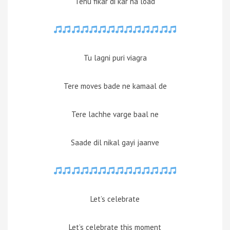
Tenu fikar di kar na load
Tu lagni puri viagra
Tere moves bade ne kamaal de
Tere lachhe varge baal ne
Saade dil nikal gayi jaanve
Let’s celebrate
Let’s celebrate this moment