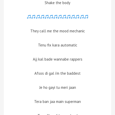
Shake the body
They call me the mood mechanic
Tenu fix kara automatic
Ajj kal bade wannabe rappers
Afsos di gal i’m the baddest
Je ho gayi tu meri jaan
Tera ban jaa main superman