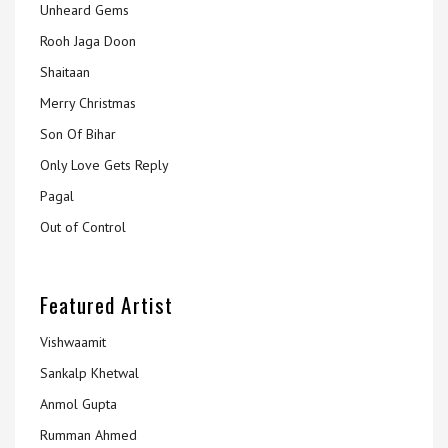
Unheard Gems
Rooh Jaga Doon
Shaitaan
Merry Christmas
Son Of Bihar
Only Love Gets Reply
Pagal
Out of Control
Featured Artist
Vishwaamit
Sankalp Khetwal
Anmol Gupta
Rumman Ahmed