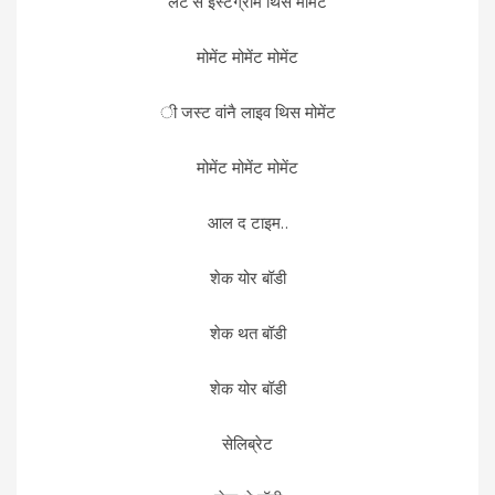
लेट’स इंस्टग्राम थिस मोमेंट
मोमेंट मोमेंट मोमेंट
ी जस्ट वांनै लाइव थिस मोमेंट
मोमेंट मोमेंट मोमेंट
आल द टाइम..
शेक योर बॉडी
शेक थत बॉडी
शेक योर बॉडी
सेलिब्रेट