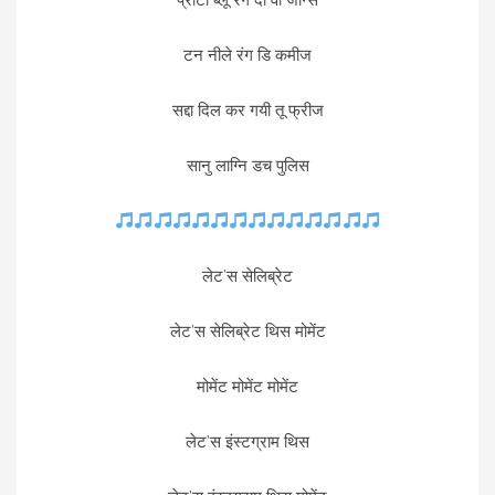
टन नीले रंग डि कमीज
सद्दा दिल कर गयी तू फ्रीज
सानु लाग्नि डच पुलिस
लेट’स सेलिब्रेट
लेट’स सेलिब्रेट थिस मोमेंट
मोमेंट मोमेंट मोमेंट
लेट’स इंस्टग्राम थिस