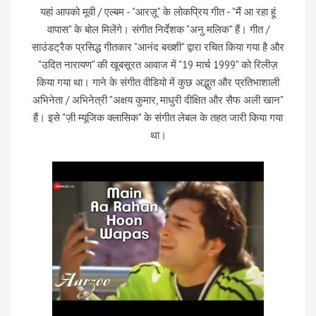
यहां आपको मूवी / एल्बम - "आरज़ू" के लोकप्रिय गीत - "मैं आ रहा हूं
वापास" के बोल मिलेंगे। संगीत निर्देशक "अनु मलिक" हैं। गीत /
साउंडट्रैक प्रसिद्ध गीतकार "आनंद बख्शी" द्वारा रचित किया गया है और
"उदित नारायण" की खूबसूरत आवाज में "19 मार्च 1999" को रिलीज़
किया गया था। गाने के संगीत वीडियो में कुछ अद्भुत और प्रतिभाशाली
अभिनेता / अभिनेत्री "अक्षय कुमार, माधुरी दीक्षित और सैफ अली खान"
हैं। इसे "ज़ी म्यूजिक क्लासिक" के संगीत लेबल के तहत जारी किया गया
था।