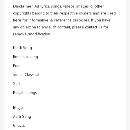
Disclaimer
: All lyrics, songs, videos, images & other
copyrights belong to their respective owners and are used
here for informative & reference purposes. If you have
any objection to any such content, please
contact us
for
removal/modification.
Hindi Song
Romantic song
Pop
Indian Classical
Sad
Punjabi songs
Bhajan
Aarti Song
Ghazal