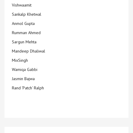
Vishwaamit
Sankalp Khetwal
Anmol Gupta
Rumman Ahmed
Sargun Mehta
Mandeep Dhaliwal
MixSingh
Wamiqa Gabbi
Jasmin Bajwa
Rand ‘Patch’ Ralph