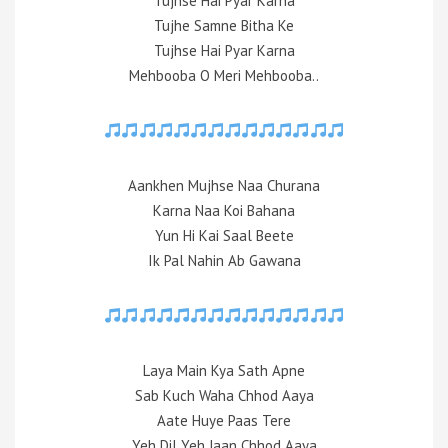
Tujhse Hai Pyar Karna
Tujhe Samne Bitha Ke
Tujhse Hai Pyar Karna
Mehbooba O Meri Mehbooba..
Aankhen Mujhse Naa Churana
Karna Naa Koi Bahana
Yun Hi Kai Saal Beete
Ik Pal Nahin Ab Gawana
Laya Main Kya Sath Apne
Sab Kuch Waha Chhod Aaya
Aate Huye Paas Tere
Yeh Dil Yeh Jaan Chhod Aaya