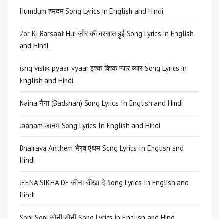
Humdum हमदम Song Lyrics in English and Hindi
Zor Ki Barsaat Hui ज़ोर की बरसात हुई Song Lyrics in English
and Hindi
ishq vishk pyaar vyaar इश्क विश्क प्यार व्यार Song Lyrics in
English and Hindi
Naina नैना (Badshah) Song Lyrics In English and Hindi
Jaanam जानम Song Lyrics In English and Hindi
Bhairava Anthem भैरव एंथम Song Lyrics In English and
Hindi
JEENA SIKHA DE जीना सीखा दे Song Lyrics In English and
Hindi
Soni Soni सोनी सोनी Song Lyrics in English and Hindi