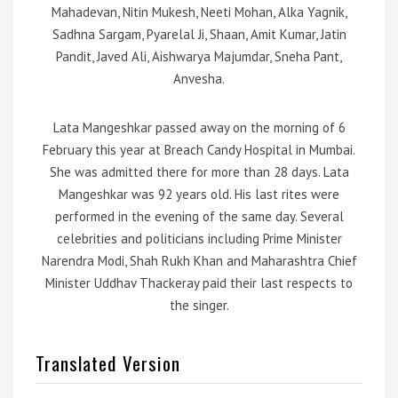
Mahadevan, Nitin Mukesh, Neeti Mohan, Alka Yagnik,
Sadhna Sargam, Pyarelal Ji, Shaan, Amit Kumar, Jatin
Pandit, Javed Ali, Aishwarya Majumdar, Sneha Pant,
Anvesha.
Lata Mangeshkar passed away on the morning of 6
February this year at Breach Candy Hospital in Mumbai.
She was admitted there for more than 28 days. Lata
Mangeshkar was 92 years old. His last rites were
performed in the evening of the same day. Several
celebrities and politicians including Prime Minister
Narendra Modi, Shah Rukh Khan and Maharashtra Chief
Minister Uddhav Thackeray paid their last respects to
the singer.
Translated Version