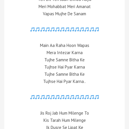
Meri Mohabbat Meri Amanat
Vapas Mujhe De Sanam
Main Aa Raha Hoon Wapas
Mera Intezar Karna
Tujhe Samne Bitha Ke
Tujhse Hai Pyar Karna
Tujhe Samne Bitha Ke
Tujhse Hai Pyar Karna..
Jis Roj Jab Hum Milenge To
Kis Tarah Hum Milenge
Ik Dusre Se Lipat Ke