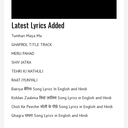
Latest Lyrics Added
Tumhari Maya Ma
GHAPROL TITLE TRACK
MERU PAHAD
SHIV JATRA
TEHRI KI NATHULI
RAAT JYUNYALI
Bairiya बैरिया Song Lyrics In English and Hindi
Kiddan Zaalima किद्दां ज़ालिमा Song Lyrics in English and Hindi
Choli Ke Peeche चोली के पीछे Song Lyrics in English and Hindi
Ghagra घाघरा Song Lyrics in English and Hindi