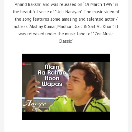
“Anand Bakshi” and was released on “19 March 1999” in
the beautiful voice of “Udit Narayan”. The music video of
the song features some amazing and talented actor /
actress “Akshay Kumar, Madhuri Dixit & Saif Ali Khan”. It
was released under the music label of “Zee Music
Classic”.