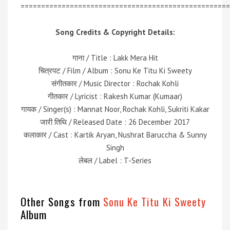
===================================================
Song Credits & Copyright Details:
गाना / Title : Lakk Mera Hit
चित्रपट / Film / Album : Sonu Ke Titu Ki Sweety
संगीतकार / Music Director : Rochak Kohli
गीतकार / Lyricist : Rakesh Kumar (Kumaar)
गायक / Singer(s) : Mannat Noor, Rochak Kohli, Sukriti Kakar
जारी तिथि / Released Date : 26 December 2017
कलाकार / Cast : Kartik Aryan, Nushrat Baruccha & Sunny
Singh
लेबल / Label : T-Series
Other Songs from
Sonu Ke Titu Ki Sweety
Album