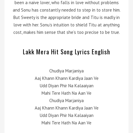
been a naive lover, who falls in love without problems
and Sonu has constantly needed to step in to store him.
But Sweety is the appropriate bride and Titu is madly in
love with her. Sonu’s intuition to shield Titu at anything
cost, makes him sense that she’s too precise to be true.
Lakk Mera Hit Song Lyrics English
Chudiya Marjaniya
Aaj Khann Khann Kardiya Jaan Ve
Udd Diyan Phir Na Kalaaiyan
Mahi Tere Hath Na Aan Ve
Chudiya Marjaniya
Aaj Khann Khann Kardiya Jaan Ve
Udd Diyan Phir Na Kalaaiyan
Mahi Tere Hath Na Aan Ve