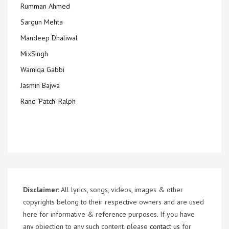
Rumman Ahmed
Sargun Mehta
Mandeep Dhaliwal
MixSingh
Wamiqa Gabbi
Jasmin Bajwa
Rand ‘Patch’ Ralph
Disclaimer
: All lyrics, songs, videos, images & other
copyrights belong to their respective owners and are used
here for informative & reference purposes. If you have
any objection to any such content, please
contact us
for