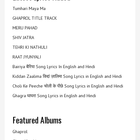
Tumhari Maya Ma
GHAPROL TITLE TRACK
MERU PAHAD
SHIV JATRA
TEHRI KI NATHULI
RAAT JYUNYALI
Bairiya बैरिया Song Lyrics In English and Hindi
Kiddan Zaalima किद्दां ज़ालिमा Song Lyrics in English and Hindi
Choli Ke Peeche चोली के पीछे Song Lyrics in English and Hindi
Ghagra घाघरा Song Lyrics in English and Hindi
Featured Albums
Ghaprol