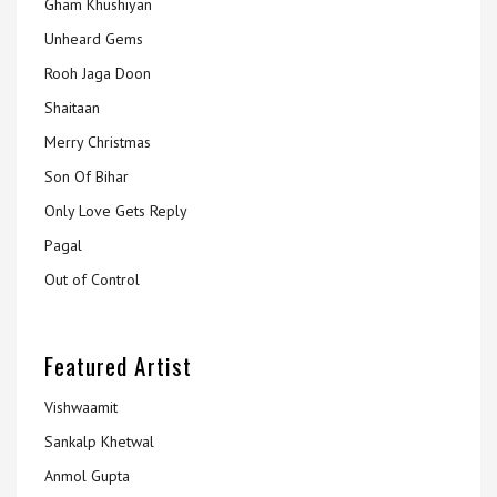
Gham Khushiyan
Unheard Gems
Rooh Jaga Doon
Shaitaan
Merry Christmas
Son Of Bihar
Only Love Gets Reply
Pagal
Out of Control
Featured Artist
Vishwaamit
Sankalp Khetwal
Anmol Gupta