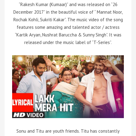
“Rakesh Kumar (Kumaar)” and was released on “26
December 2017” in the beautiful voice of “ Mannat Noor,
Rochak Kohli, Sukriti Kakar”. The music video of the song
features some amazing and talented actor / actress
“Kartik Aryan, Nushrat Baruccha & Sunny Singh”. It was
released under the music label of “T-Series”.
Sonu and Titu are youth friends. Titu has constantly