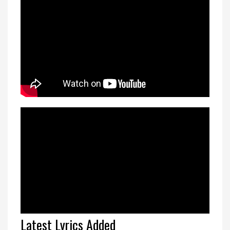
Latest Lyrics Added