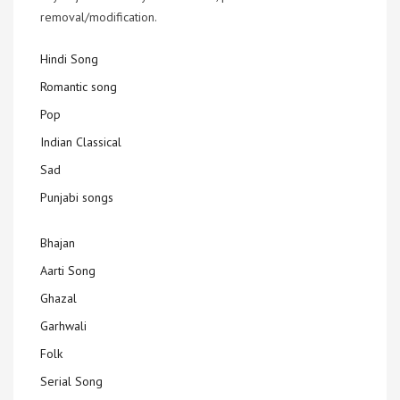
removal/modification.
Hindi Song
Romantic song
Pop
Indian Classical
Sad
Punjabi songs
Bhajan
Aarti Song
Ghazal
Garhwali
Folk
Serial Song