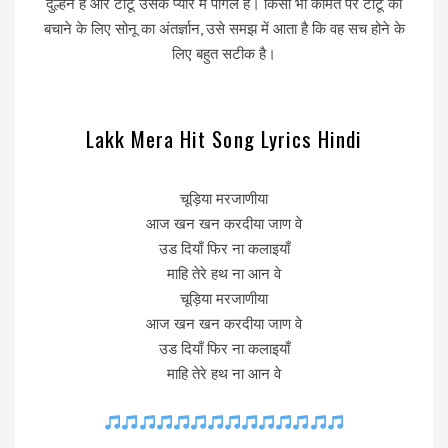
दुल्हन है और टीटू उसके प्यार में पागल है। किसी भी कीमत पर टीटू को
बचाने के लिए सोनू का अंतर्ज्ञान, उसे समझ में आता है कि वह सच होने के
लिए बहुत सटीक है।
Lakk Mera Hit Song Lyrics Hindi
चूड़िया मरजाणीया
आज खन खन करदीया जाण वे
उड दियाँ फिर ना कलाइयाँ
माहि तेरे हथ ना आन वे
चूड़िया मरजाणीया
आज खन खन करदीया जाण वे
उड दियाँ फिर ना कलाइयाँ
माहि तेरे हथ ना आन वे