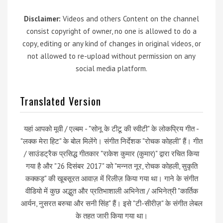
Disclaimer:
Videos and others Content on the channel
consist copyright of owner, no one is allowed to do a
copy, editing or any kind of changes in original videos, or
not allowed to re-upload without permission on any
social media platform.
Translated Version
यहां आपको मूवी / एल्बम - "सोनू के टीटू की स्वीटी" के लोकप्रिय गीत -
"लक्क मेरा हिट" के बोल मिलेंगे। संगीत निर्देशक "रोचक कोहली" हैं। गीत
/ साउंडट्रैक प्रसिद्ध गीतकार "राकेश कुमार (कुमार)" द्वारा रचित किया
गया है और "26 दिसंबर 2017" को "मन्नत नूर, रोचक कोहली, सुकृति
कक्कड़" की खूबसूरत आवाज़ में रिलीज़ किया गया था। गाने के संगीत
वीडियो में कुछ अद्भुत और प्रतिभाशाली अभिनेता / अभिनेत्री "कार्तिक
आर्यन, नुसरत बरुचा और सनी सिंह" हैं। इसे "टी-सीरीज़" के संगीत लेबल
के तहत जारी किया गया था।