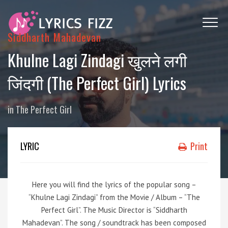
Siddharth Mahadevan
Khulne Lagi Zindagi खुलने लगी
जिंदगी (The Perfect Girl) Lyrics
in
The Perfect Girl
LYRIC
Print
Here you will find the lyrics of the popular song –
“Khulne Lagi Zindagi” from the Movie / Album – “The
Perfect Girl”. The Music Director is “Siddharth
Mahadevan”. The song / soundtrack has been composed