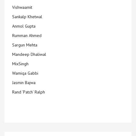
Vishwaamit
Sankalp Khetwal
Anmol Gupta
Rumman Ahmed
Sargun Mehta
Mandeep Dhaliwal
MixSingh
Wamiqa Gabbi
Jasmin Bajwa
Rand ‘Patch’ Ralph