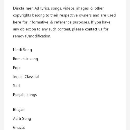
Disclaimer
: All lyrics, songs, videos, images & other
copyrights belong to their respective owners and are used
here for informative & reference purposes. If you have
any objection to any such content, please
contact us
for
removal/modification.
Hindi Song
Romantic song
Pop
Indian Classical
Sad
Punjabi songs
Bhajan
Aarti Song
Ghazal