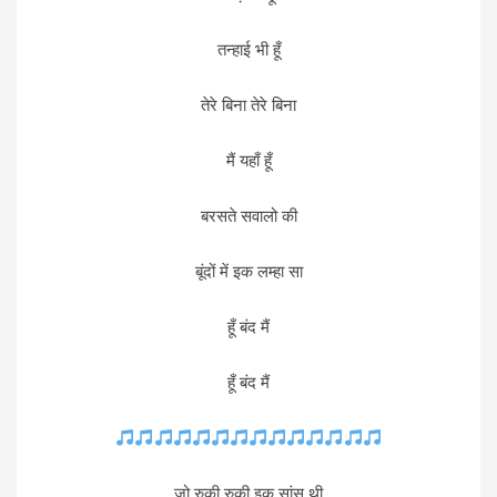
तन्हाई भी हूँ
तेरे बिना तेरे बिना
मैं यहाँ हूँ
बरसते सवालो की
बूंदों में इक लम्हा सा
हूँ बंद मैं
हूँ बंद मैं
जो रुकी रुकी इक सांस थी