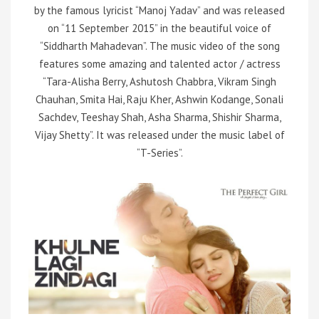
by the famous lyricist “Manoj Yadav” and was released
on “11 September 2015” in the beautiful voice of
“Siddharth Mahadevan”. The music video of the song
features some amazing and talented actor / actress
“Tara-Alisha Berry, Ashutosh Chabbra, Vikram Singh
Chauhan, Smita Hai, Raju Kher, Ashwin Kodange, Sonali
Sachdev, Teeshay Shah, Asha Sharma, Shishir Sharma,
Vijay Shetty”. It was released under the music label of
“T-Series”.