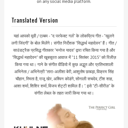
on any social media platform.
Translated Version
यहां आपको मूवी / एल्बम - "द परफेक्ट गर्ल" के लोकप्रिय गीत - "खुलने
लगी जिंदगी" के बोल मिलेंगे। संगीत निर्देशक "सिद्धार्थ महादेवन" हैं। गीत /
साउंडट्रैक प्रसिद्ध गीतकार "मनोज यादव" द्वारा रचित किया गया है और
"सिद्धार्थ महादेवन" की खूबसूरत आवाज में "11 सितंबर 2015" को रिलीज़
किया गया था। गाने के संगीत वीडियो में कुछ अद्भुत और प्रतिभाशाली
अभिनेता / अभिनेत्री "तारा-अलीशा बेरी, आशुतोष छाबड़ा, विक्रम सिंह
चौहान, स्मिता है, राजू खेर, अश्विन कोडंगे, सोनाली सचदेव, टीश शाह,
आशा शर्मा, शिशिर शर्मा, विजय शेट्टी शामिल हैं। ". इसे "टी-सीरीज़" के
संगीत लेबल के तहत जारी किया गया था।