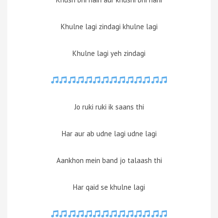
Khulne lagi zindagi khulne lagi
Khulne lagi yeh zindagi
Jo ruki ruki ik saans thi
Har aur ab udne lagi udne lagi
Aankhon mein band jo talaash thi
Har qaid se khulne lagi