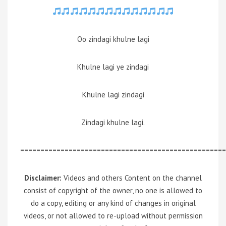
Oo zindagi khulne lagi
Khulne lagi ye zindagi
Khulne lagi zindagi
Zindagi khulne lagi.
===================================================
Disclaimer:
Videos and others Content on the channel
consist of copyright of the owner, no one is allowed to
do a copy, editing or any kind of changes in original
videos, or not allowed to re-upload without permission