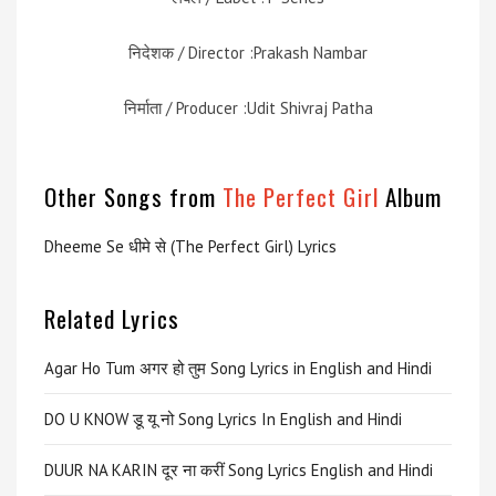
निदेशक / Director :Prakash Nambar
निर्माता / Producer :Udit Shivraj Patha
Other Songs from
The Perfect Girl
Album
Dheeme Se धीमे से (The Perfect Girl) Lyrics
Related Lyrics
Agar Ho Tum अगर हो तुम Song Lyrics in English and Hindi
DO U KNOW डू यू नो Song Lyrics In English and Hindi
DUUR NA KARIN दूर ना करीं Song Lyrics English and Hindi