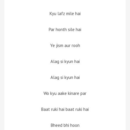
Kyu lafz mile hai
Par honth sile hai
Ye jism aur rooh
Alag si kyun hai
Alag si kyun hai
Wo kyu aake kinare par
Baat ruki hai baat ruki hai
Bheed bhi hoon