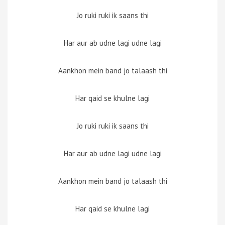
Jo ruki ruki ik saans thi
Har aur ab udne lagi udne lagi
Aankhon mein band jo talaash thi
Har qaid se khulne lagi
Jo ruki ruki ik saans thi
Har aur ab udne lagi udne lagi
Aankhon mein band jo talaash thi
Har qaid se khulne lagi