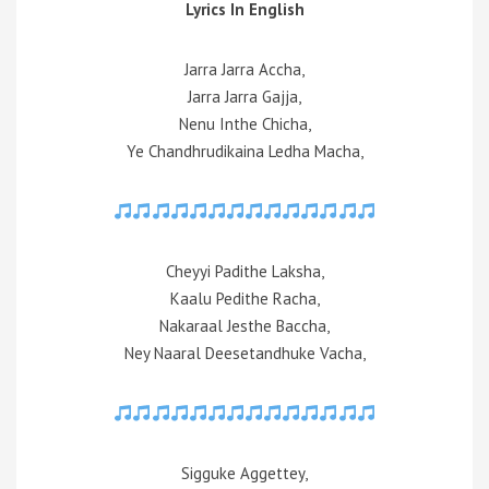
Lyrics In English
Jarra Jarra Accha,
Jarra Jarra Gajja,
Nenu Inthe Chicha,
Ye Chandhrudikaina Ledha Macha,
Cheyyi Padithe Laksha,
Kaalu Pedithe Racha,
Nakaraal Jesthe Baccha,
Ney Naaral Deesetandhuke Vacha,
Sigguke Aggettey,