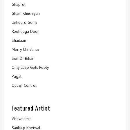
Ghaprol
Gham Khushiyan
Unheard Gems
Rooh Jaga Doon
Shaitaan
Merry Christmas
Son Of Bihar
Only Love Gets Reply
Pagal
Out of Control
Featured Artist
Vishwaamit
Sankalp Khetwal