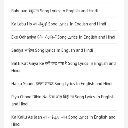
Babuaan बबुआन Song Lyrics In English and Hindi
Ka Lebu Ho का लेबु हो Song Lyrics In English and Hindi
Eke Odhaniya ऐके ओढ़नियाँ Song Lyrics In English and Hindi
Sadiya सड़िया Song Lyrics In English and Hindi
Batti Kat Gaya Re बती कट गया रे Song Lyrics In English and
Hindi
Halka Sound हल्का साउंड Song Lyrics In English and Hindi
Piya Chhod Dihin Na पिया छोड़ दिही ना Song Lyrics In English
and Hindi
Ka Kailu Ae Jaan का कईलू ए जान Song Lyrics in English and
Hindi