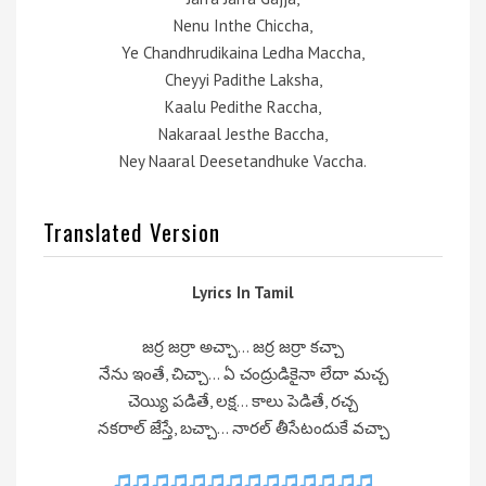
Nenu Inthe Chiccha,
Ye Chandhrudikaina Ledha Maccha,
Cheyyi Padithe Laksha,
Kaalu Pedithe Raccha,
Nakaraal Jesthe Baccha,
Ney Naaral Deesetandhuke Vaccha.
Translated Version
Lyrics In Tamil
జర్ర జర్రా అచ్చా… జర్ర జర్రా కచ్చా
నేను ఇంతే, చిచ్చా… ఏ చంద్రుడికైనా లేదా మచ్చ
చెయ్యి పడితే, లక్ష… కాలు పెడితే, రచ్చ
నకరాల్ జేస్తే, బచ్చా… నారల్ తీసేటందుకే వచ్చా