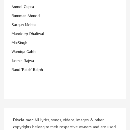
Anmol Gupta
Rumman Ahmed
Sargun Mehta
Mandeep Dhaliwal
MixSingh
Wamiqa Gabbi
Jasmin Bajwa
Rand ‘Patch’ Ralph
Disclaimer
: All lyrics, songs, videos, images & other
copyrights belong to their respective owners and are used