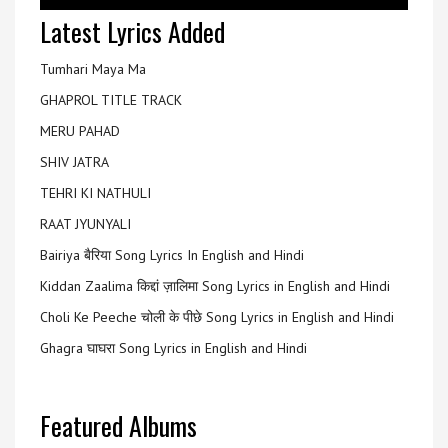
Latest Lyrics Added
Tumhari Maya Ma
GHAPROL TITLE TRACK
MERU PAHAD
SHIV JATRA
TEHRI KI NATHULI
RAAT JYUNYALI
Bairiya बैरिया Song Lyrics In English and Hindi
Kiddan Zaalima किद्दां ज़ालिमा Song Lyrics in English and Hindi
Choli Ke Peeche चोली के पीछे Song Lyrics in English and Hindi
Ghagra घाघरा Song Lyrics in English and Hindi
Featured Albums