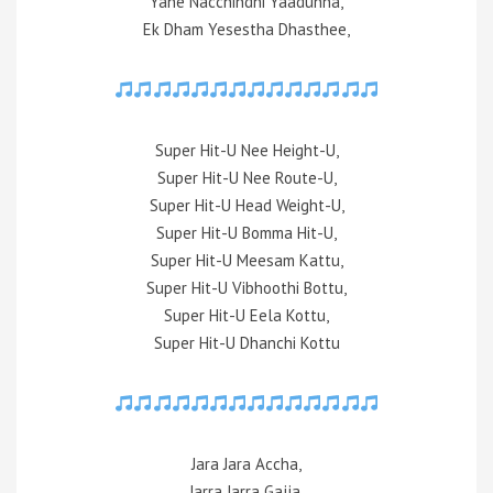
Yahe Nacchindhi Yaadunna,
Ek Dham Yesestha Dhasthee,
Super Hit-U Nee Height-U,
Super Hit-U Nee Route-U,
Super Hit-U Head Weight-U,
Super Hit-U Bomma Hit-U,
Super Hit-U Meesam Kattu,
Super Hit-U Vibhoothi Bottu,
Super Hit-U Eela Kottu,
Super Hit-U Dhanchi Kottu
Jara Jara Accha,
Jarra Jarra Gajja,