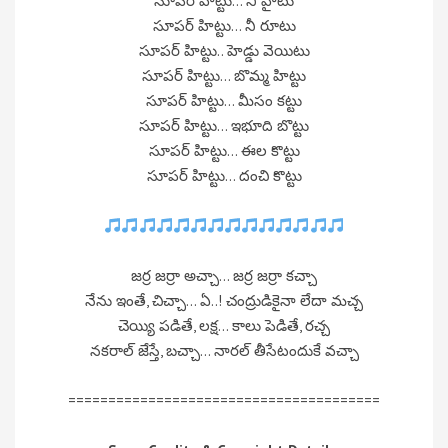
సూపర్ హిట్టు… నీ హైటు
సూపర్ హిట్టు… నీ రూటు
సూపర్ హిట్టు.. హెడ్డు వెయిటు
సూపర్ హిట్టు… బొమ్మ హిట్టు
సూపర్ హిట్టు… మీసం కట్టు
సూపర్ హిట్టు… ఇభూది బొట్టు
సూపర్ హిట్టు… ఈల కొట్టు
సూపర్ హిట్టు… దంచి కొట్టు
జర్ర జర్రా అచ్చా… జర్ర జర్రా కచ్చా
నేను ఇంతే, చిచ్చా… ఏ..! చంద్రుడికైనా లేదా మచ్చ
చెయ్యి పడితే, లక్ష… కాలు పెడితే, రచ్చ
నకరాల్ జేస్తే, బచ్చా… నారల్ తీసేటందుకే వచ్చా
=======================================