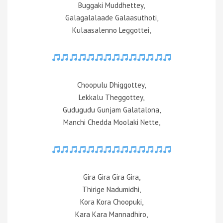
Buggaki Muddhettey,
Galagalalaade Galaasuthoti,
Kulaasalenno Leggottei,
Choopulu Dhiggottey,
Lekkalu Theggottey,
Gudugudu Gunjam Galatalona,
Manchi Chedda Moolaki Nette,
Gira Gira Gira Gira,
Thirige Nadumidhi,
Kora Kora Choopuki,
Kara Kara Mannadhiro,