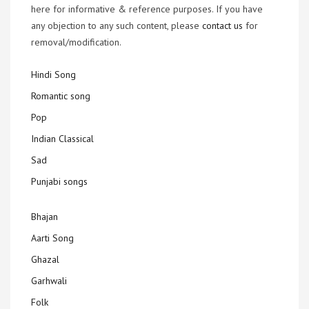
here for informative & reference purposes. If you have
any objection to any such content, please
contact us
for
removal/modification.
Hindi Song
Romantic song
Pop
Indian Classical
Sad
Punjabi songs
Bhajan
Aarti Song
Ghazal
Garhwali
Folk