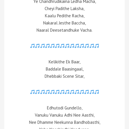
Ye Chandhrudikaina Ledha Macha,
Cheyi Padithe Laksha,
Kaalu Pedithe Racha,
Nakaral Jesthe Baccha,
Naaral Deesetandhuke Vacha.
Kelikithe Ek Baar,
Baddale Baasingaal,
Dhebbaki Scene Sitar,
Edhutodi Gundello,
Vanuku Vanuku Adhi Nee Aasthi,
Nee Dhamme Neekunna Bandhobasthi,