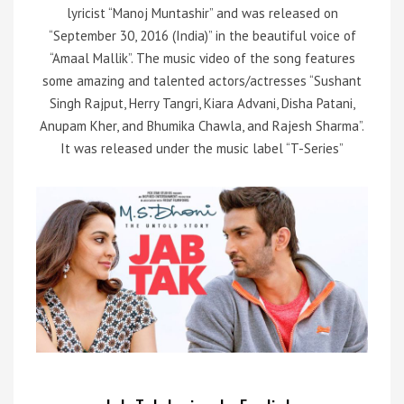
lyricist “Manoj Muntashir” and was released on
“September 30, 2016 (India)” in the beautiful voice of
“Amaal Mallik”. The music video of the song features
some amazing and talented actors/actresses “Sushant
Singh Rajput, Herry Tangri, Kiara Advani, Disha Patani,
Anupam Kher, and Bhumika Chawla, and Rajesh Sharma”.
It was released under the music label “T-Series”