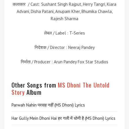
कलाकार / Cast: Sushant Singh Rajput, Herry Tangri, Kiara
Advani, Disha Patani, Anupam Kher, Bhumika Chawla,
Rajesh Sharma
लेबल / Label : T-Series
निदेशक / Director : Neeraj Pandey
निर्माता / Producer : Arun Pandey Fox Star Studios
Other Songs from
MS Dhoni The Untold
Story
Album
Parwah Nahin परवाह नहीं (MS Dhoni) Lyrics
Har Gully Mein Dhoni Hai हर गली में धोनी है (MS Dhoni) Lyrics