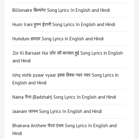
Billionaire बिल्यनेर Song Lyrics In English and Hindi
Husn Irani हुस्न ईरानी Song Lyrics In English and Hindi
Humdum हमदम Song Lyrics in English and Hindi
Zor Ki Barsaat Hui ज़ोर की बरसात हुई Song Lyrics in English
and Hindi
ishq vishk pyaar vyaar इश्क विश्क प्यार व्यार Song Lyrics in
English and Hindi
Naina नैना (Badshah) Song Lyrics In English and Hindi
Jaanam जानम Song Lyrics In English and Hindi
Bhairava Anthem भैरव एंथम Song Lyrics In English and
Hindi