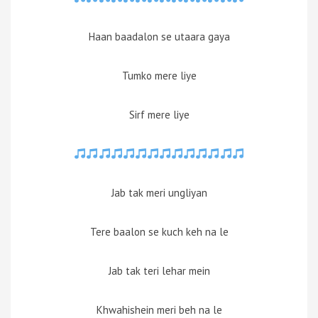
Haan baadalon se utaara gaya
Tumko mere liye
Sirf mere liye
Jab tak meri ungliyan
Tere baalon se kuch keh na le
Jab tak teri lehar mein
Khwahishein meri beh na le