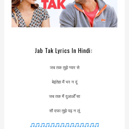
Jab Tak Lyrics In Hindi:
जब तक तुझे प्यार से
बेइंतेहा मैं भर न दूं
जब तक मैं दुआओँ सा
सौ दफा तुझे पढ़ न लूं