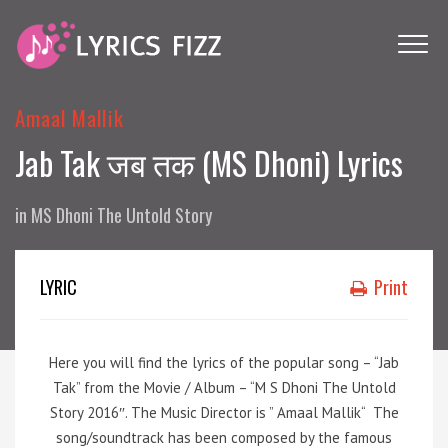
Amaal Mallik
Jab Tak जब तक (MS Dhoni) Lyrics
in
MS Dhoni The Untold Story
LYRIC
Print
Here you will find the lyrics of the popular song – “Jab
Tak” from the Movie / Album – “M S Dhoni The Untold
Story 2016″. The Music Director is ” Amaal Mallik“ The
song/soundtrack has been composed by the famous