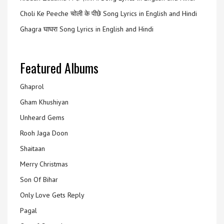
Choli Ke Peeche चोली के पीछे Song Lyrics in English and Hindi
Ghagra घाघरा Song Lyrics in English and Hindi
Featured Albums
Ghaprol
Gham Khushiyan
Unheard Gems
Rooh Jaga Doon
Shaitaan
Merry Christmas
Son Of Bihar
Only Love Gets Reply
Pagal