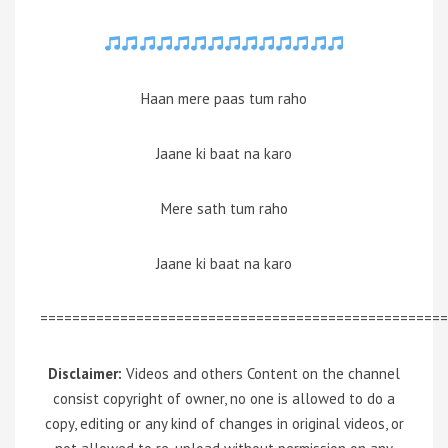
Haan mere paas tum raho
Jaane ki baat na karo
Mere sath tum raho
Jaane ki baat na karo
===================================================
Disclaimer:
Videos and others Content on the channel
consist copyright of owner, no one is allowed to do a
copy, editing or any kind of changes in original videos, or