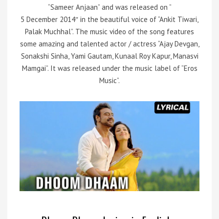
“Sameer Anjaan” and was released on ”
5 December 2014″ in the beautiful voice of “Ankit Tiwari,
Palak Muchhal”. The music video of the song features
some amazing and talented actor / actress “Ajay Devgan,
Sonakshi Sinha, Yami Gautam, Kunaal Roy Kapur, Manasvi
Mamgai”. It was released under the music label of “Eros
Music”.