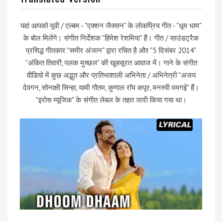
यहां आपको मूवी / एल्बम - "एक्शन जैक्सन" के लोकप्रिय गीत - "धूम धाम"
के बोल मिलेंगे। संगीत निर्देशक "हिमेश रेशमिया" हैं। गीत / साउंडट्रैक
प्रसिद्ध गीतकार "समीर अंजान" द्वारा रचित है और "5 दिसंबर 2014"
"अंकित तिवारी, पलक मुच्छल" की खूबसूरत आवाज में। गाने के संगीत
वीडियो में कुछ अद्भुत और प्रतिभाशाली अभिनेता / अभिनेत्री "अजय
देवगन, सोनाक्षी सिन्हा, यामी गौतम, कुणाल रॉय कपूर, मनस्वी ममगई" हैं।
"इरोस म्यूजिक" के संगीत लेबल के तहत जारी किया गया था।