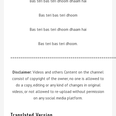
Bas teri bas teri dhoom dhaam hai
Bas teri bas teri dhoom
Bas teri bas teri dhoom dhaam hai
Bas teri bas teri dhoom.
===================================================
Disclaimer:
Videos and others Content on the channel
consist of copyright of the owner, no one is allowed to
do a copy, editing or any kind of changes in original
videos, or not allowed to re-upload without permission
on any social media platform.
Translated Version