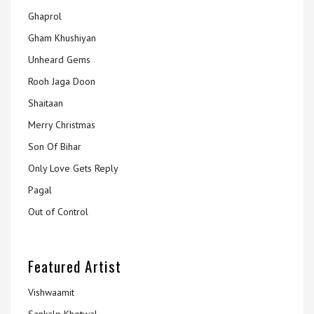
Ghaprol
Gham Khushiyan
Unheard Gems
Rooh Jaga Doon
Shaitaan
Merry Christmas
Son Of Bihar
Only Love Gets Reply
Pagal
Out of Control
Featured Artist
Vishwaamit