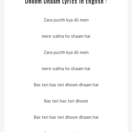
Dhoom Dhaam Lyrics in English :
Zara puchh kya dil mein
mere subha ho shaam hai
Zara puchh kya dil mein
mere subha ho shaam hai
Bas teri bas teri dhoom dhaam hai
Bas teri bas teri dhoom
Bas teri bas teri dhoom dhaam hai