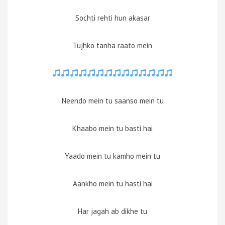
Sochti rehti hun akasar
Tujhko tanha raato mein
Neendo mein tu saanso mein tu
Khaabo mein tu basti hai
Yaado mein tu kamho mein tu
Aankho mein tu hasti hai
Har jagah ab dikhe tu