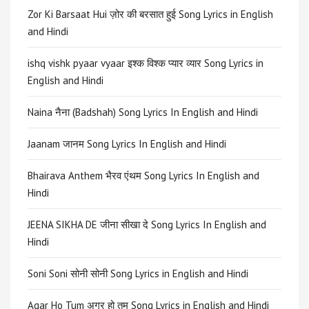
Zor Ki Barsaat Hui ज़ोर की बरसात हुई Song Lyrics in English
and Hindi
ishq vishk pyaar vyaar इश्क विश्क प्यार व्यार Song Lyrics in
English and Hindi
Naina नैना (Badshah) Song Lyrics In English and Hindi
Jaanam जानम Song Lyrics In English and Hindi
Bhairava Anthem भैरव एंथम Song Lyrics In English and
Hindi
JEENA SIKHA DE जीना सीखा दे Song Lyrics In English and
Hindi
Soni Soni सोनी सोनी Song Lyrics in English and Hindi
Agar Ho Tum अगर हो तुम Song Lyrics in English and Hindi