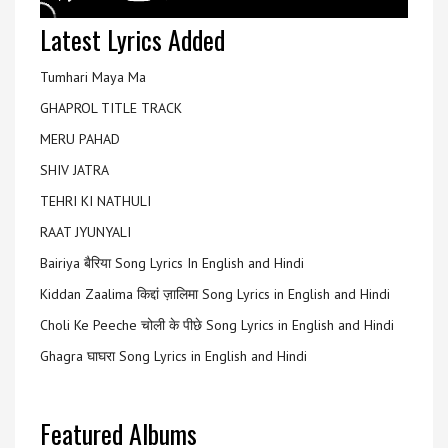
Latest Lyrics Added
Tumhari Maya Ma
GHAPROL TITLE TRACK
MERU PAHAD
SHIV JATRA
TEHRI KI NATHULI
RAAT JYUNYALI
Bairiya बैरिया Song Lyrics In English and Hindi
Kiddan Zaalima किद्दां ज़ालिमा Song Lyrics in English and Hindi
Choli Ke Peeche चोली के पीछे Song Lyrics in English and Hindi
Ghagra घाघरा Song Lyrics in English and Hindi
Featured Albums