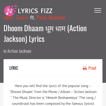
Ankit Tiwari
ft.
Palak Muchhal
Dhoom Dhaam धूम धाम (Action
Jackson) Lyrics
in
Action Jackson
LYRIC
Print
Here you will find the lyrics of the popular song –
“Dhoom Dhaam” from the Movie / Album – “Action Jackson
“. The Music Director is “Himesh Reshammiya”. The song /
soundtrack has been composed by the famous lyricist