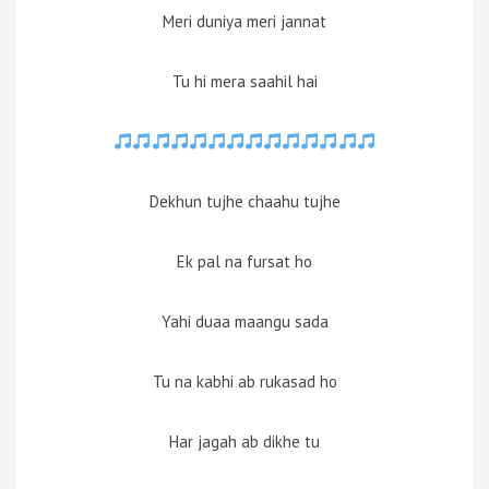
Meri duniya meri jannat
Tu hi mera saahil hai
Dekhun tujhe chaahu tujhe
Ek pal na fursat ho
Yahi duaa maangu sada
Tu na kabhi ab rukasad ho
Har jagah ab dikhe tu