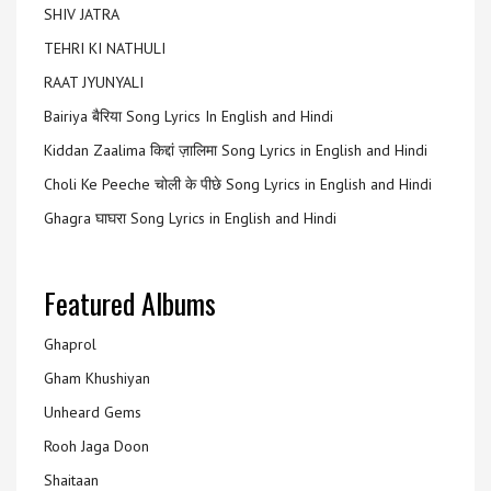
SHIV JATRA
TEHRI KI NATHULI
RAAT JYUNYALI
Bairiya बैरिया Song Lyrics In English and Hindi
Kiddan Zaalima किद्दां ज़ालिमा Song Lyrics in English and Hindi
Choli Ke Peeche चोली के पीछे Song Lyrics in English and Hindi
Ghagra घाघरा Song Lyrics in English and Hindi
Featured Albums
Ghaprol
Gham Khushiyan
Unheard Gems
Rooh Jaga Doon
Shaitaan