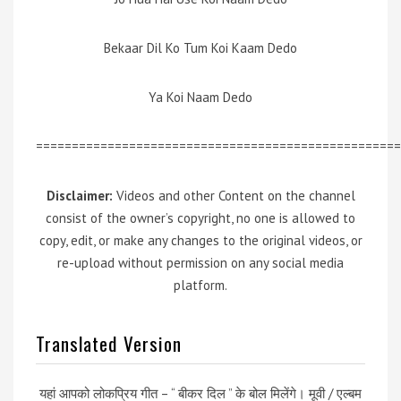
Bekaar Dil Ko Tum Koi Kaam Dedo
Ya Koi Naam Dedo
===================================================
Disclaimer:
Videos and other Content on the channel
consist of the owner’s copyright, no one is allowed to
copy, edit, or make any changes to the original videos, or
re-upload without permission on any social media
platform.
Translated Version
यहां आपको लोकप्रिय गीत – “ बीकर दिल ” के बोल मिलेंगे। मूवी / एल्बम