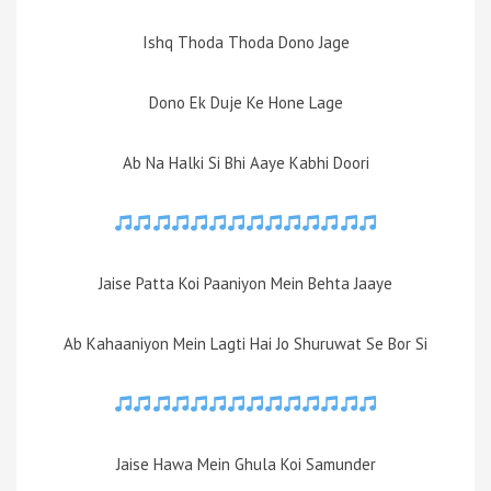
Ishq Thoda Thoda Dono Jage
Dono Ek Duje Ke Hone Lage
Ab Na Halki Si Bhi Aaye Kabhi Doori
Jaise Patta Koi Paaniyon Mein Behta Jaaye
Ab Kahaaniyon Mein Lagti Hai Jo Shuruwat Se Bor Si
Jaise Hawa Mein Ghula Koi Samunder