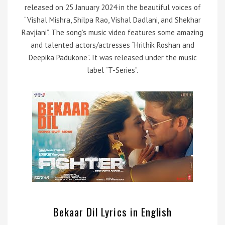
released on 25 January 2024 in the beautiful voices of
“Vishal Mishra, Shilpa Rao, Vishal Dadlani, and Shekhar
Ravjiani”. The song’s music video features some amazing
and talented actors/actresses “Hrithik Roshan and
Deepika Padukone”. It was released under the music
label “T-Series”.
Bekaar Dil Lyrics in English