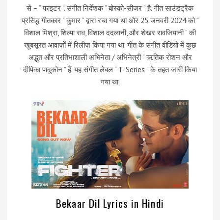
से – “ फाइटर ”. संगीत निर्देशक “ बोस्को-सीजर ” है. गीत साउंडट्रैक
प्रसिद्ध गीतकार “ कुमार ” द्वारा रचा गया था और 25 जनवरी 2024 को “
विशाल मिश्रा, शिल्पा राव, विशाल ददलानी, और शेखर रावजियानी ” की
खूबसूरत आवाज़ों में रिलीज़ किया गया था. गीत के संगीत वीडियो में कुछ
अद्भुत और प्रतिभाशाली अभिनेता / अभिनेत्री “ ऋतिक रोशन और
दीपिका पादुकोन ” हैं. यह संगीत लेबल “ T-Series ” के तहत जारी किया
गया था.
Bekaar Dil Lyrics in Hindi