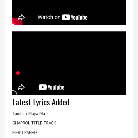
Latest Lyrics Added
Tumhari Maya Ma
GHAPROL TITLE TRACK
MERU PAHAD