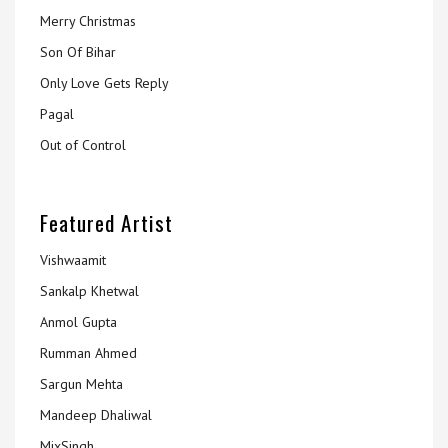
Merry Christmas
Son Of Bihar
Only Love Gets Reply
Pagal
Out of Control
Featured Artist
Vishwaamit
Sankalp Khetwal
Anmol Gupta
Rumman Ahmed
Sargun Mehta
Mandeep Dhaliwal
MixSingh