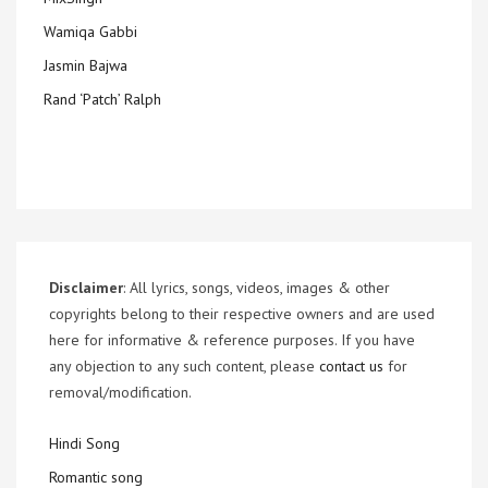
Wamiqa Gabbi
Jasmin Bajwa
Rand ‘Patch’ Ralph
Disclaimer
: All lyrics, songs, videos, images & other
copyrights belong to their respective owners and are used
here for informative & reference purposes. If you have
any objection to any such content, please
contact us
for
removal/modification.
Hindi Song
Romantic song