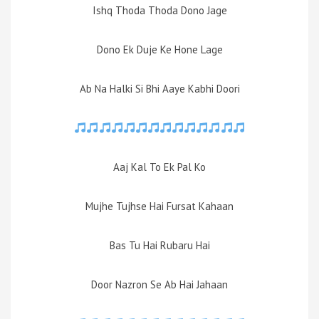
Ishq Thoda Thoda Dono Jage
Dono Ek Duje Ke Hone Lage
Ab Na Halki Si Bhi Aaye Kabhi Doori
Aaj Kal To Ek Pal Ko
Mujhe Tujhse Hai Fursat Kahaan
Bas Tu Hai Rubaru Hai
Door Nazron Se Ab Hai Jahaan