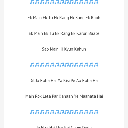
Ek Main Ek Tu Ek Rang Ek Sang Ek Rooh
Ek Main Ek Tu Ek Rang Ek Karun Baate
Sab Main Hi Kyun Kahun
Dil Ja Raha Hai Ya Kisi Pe Aa Raha Hai
Main Rok Leta Par Kahaan Ye Maanata Hai
Jo Hua Hai Use Koi Naam Dedo