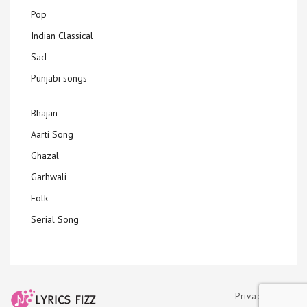
Pop
Indian Classical
Sad
Punjabi songs
Bhajan
Aarti Song
Ghazal
Garhwali
Folk
Serial Song
Privacy Policy