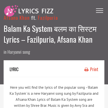
Afsana Khan
ft.
Fazilpuria
Balam Ka System बलम का सिस्टम
Lyrics – Fazilpuria, Afsana Khan
in
Haryanvi song
LYRIC
Print
Here you will find the lyrics of the popular song –
‘Balam
Ka System’ is a new Haryanvi song sung by Fazilpuria and
Afsana Khan. Lyrics of Balam Ka System song are
written by Shree Brar. Music is given by Avvy Sra and