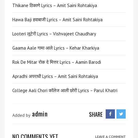
Thikane ठिकाणे Lyrics – Amit Saini Rohtakiya
Hawa Baji हवाबाजी Lyrics – Amit Saini Rohtakiya
Looteri लूटेरी Lyrics – Vishvajeet Chaudhary
Gaama Aale गामा आले Lyrics – Kehar Kharkiya
Rok De Mitar रोक दे मित्तर Lyrics – Aamin Barodi
Apradhi अपराधी Lyrics – Amit Saini Rohtakiya
College Aali Chori कॉलेज आली छोरी Lyrics – Parul Khatri
admin
SHARE
Added by
NO COMMENTS YET
LEAVE A COMMENT