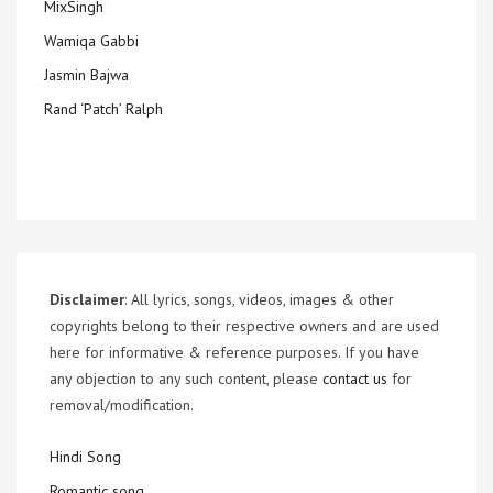
MixSingh
Wamiqa Gabbi
Jasmin Bajwa
Rand ‘Patch’ Ralph
Disclaimer
: All lyrics, songs, videos, images & other
copyrights belong to their respective owners and are used
here for informative & reference purposes. If you have
any objection to any such content, please
contact us
for
removal/modification.
Hindi Song
Romantic song