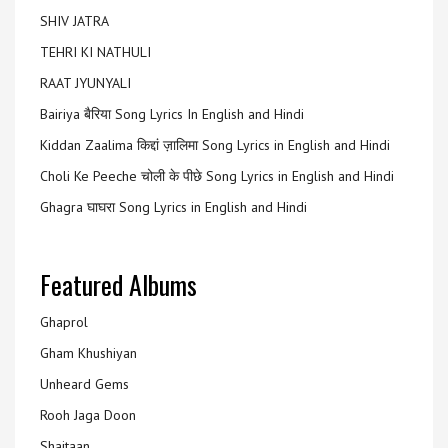
SHIV JATRA
TEHRI KI NATHULI
RAAT JYUNYALI
Bairiya बैरिया Song Lyrics In English and Hindi
Kiddan Zaalima किद्दां ज़ालिमा Song Lyrics in English and Hindi
Choli Ke Peeche चोली के पीछे Song Lyrics in English and Hindi
Ghagra घाघरा Song Lyrics in English and Hindi
Featured Albums
Ghaprol
Gham Khushiyan
Unheard Gems
Rooh Jaga Doon
Shaitaan