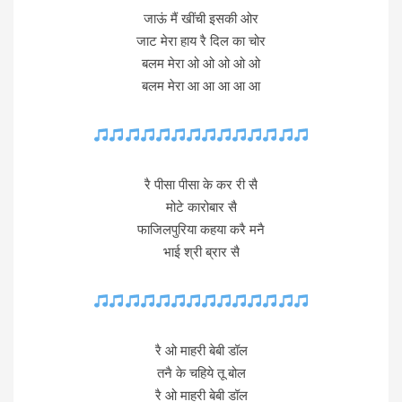
जाऊं मैं खींची इसकी ओर
जाट मेरा हाय रै दिल का चोर
बलम मेरा ओ ओ ओ ओ ओ
बलम मेरा आ आ आ आ आ
रै पीसा पीसा के कर री सै
मोटे कारोबार सै
फाजिलपुरिया कहया करै मनै
भाई श्री ब्रार सै
रै ओ माहरी बेबी डॉल
तनै के चहिये तू बोल
रै ओ माहरी बेबी डॉल