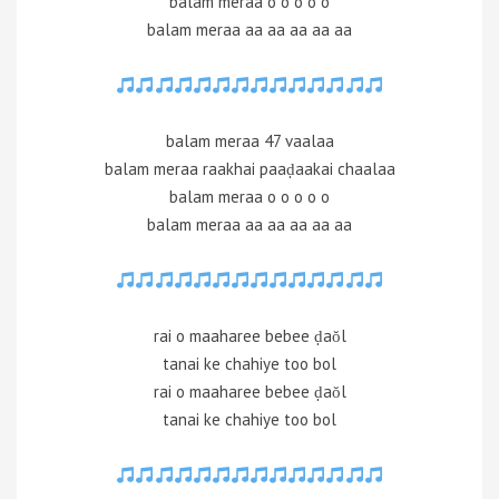
balam meraa o o o o o
balam meraa aa aa aa aa aa
balam meraa 47 vaalaa
balam meraa raakhai paaḍaakai chaalaa
balam meraa o o o o o
balam meraa aa aa aa aa aa
rai o maaharee bebee ḍaŏl
tanai ke chahiye too bol
rai o maaharee bebee ḍaŏl
tanai ke chahiye too bol