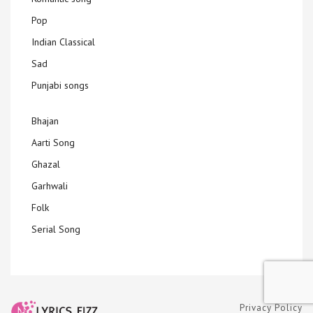
Pop
Indian Classical
Sad
Punjabi songs
Bhajan
Aarti Song
Ghazal
Garhwali
Folk
Serial Song
Privacy Policy