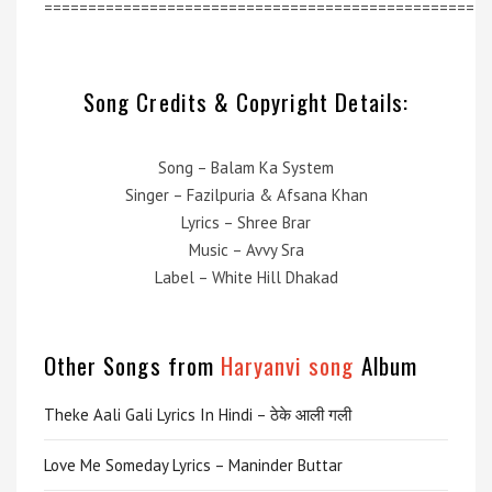
=================================================
Song Credits & Copyright Details:
Song – Balam Ka System
Singer – Fazilpuria & Afsana Khan
Lyrics – Shree Brar
Music – Avvy Sra
Label – White Hill Dhakad
Other Songs from
Haryanvi song
Album
Theke Aali Gali Lyrics In Hindi – ठेके आली गली
Love Me Someday Lyrics – Maninder Buttar