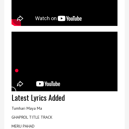
Latest Lyrics Added
Tumhari Maya Ma
GHAPROL TITLE TRACK
MERU PAHAD