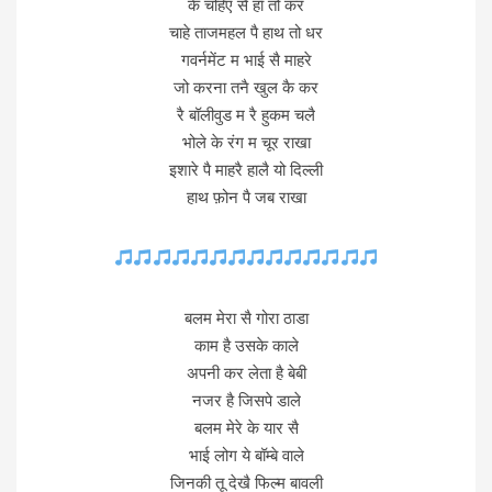
के चहिए सै हाँ तो कर
चाहे ताजमहल पै हाथ तो धर
गवर्नमेंट म भाई सै माहरे
जो करना तनै खुल कै कर
रै बॉलीवुड म रै हुकम चलै
भोले के रंग म चूर राखा
इशारे पै माहरै हालै यो दिल्ली
हाथ फ़ोन पै जब राखा
बलम मेरा सै गोरा ठाडा
काम है उसके काले
अपनी कर लेता है बेबी
नजर है जिसपे डाले
बलम मेरे के यार सै
भाई लोग ये बॉम्बे वाले
जिनकी तू देखै फिल्म बावली