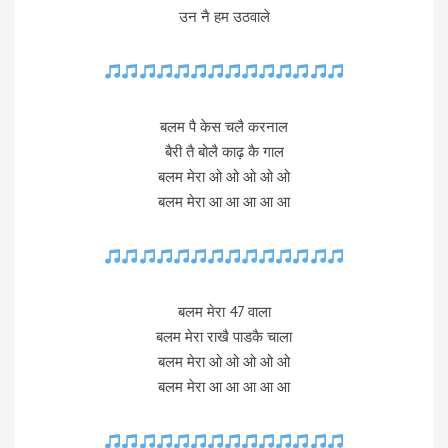
उन नै हम उठवाले
बलम पै केस चलै करनाल
बैरी तै बोलै काढ़ कै गाल
बलम मेरा ओ ओ ओ ओ ओ
बलम मेरा आ आ आ आ आ
बलम मेरा 47 वाला
बलम मेरा राखै पाडकै चाला
बलम मेरा ओ ओ ओ ओ ओ
बलम मेरा आ आ आ आ आ