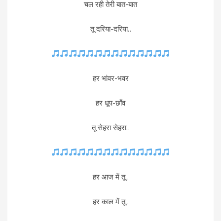
चल रही तेरी बात-बात
तू दरिया-दरिया..
हर भांवर-भवर
हर धूप-छाँव
तू सेहरा सेहरा..
हर आज में तू..
हर काल में तू..