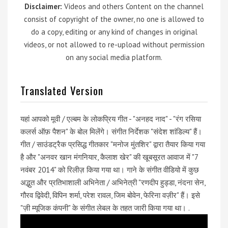
Disclaimer:
Videos and others Content on the channel
consist of copyright of the owner, no one is allowed to
do a copy, editing or any kind of changes in original
videos, or not allowed to re-upload without permission
on any social media platform.
Translated Version
यहां आपको मूवी / एल्बम के लोकप्रिय गीत - "अनहद नाद" - "रंग रसिया
कलर्स ऑफ़ पैशन" के बोल मिलेंगे। संगीत निर्देशक "संदेश शांडिल्य" हैं।
गीत / साउंडट्रैक प्रसिद्ध गीतकार "मनोज मुंतशिर" द्वारा तैयार किया गया
है और "अनवर खान मंगनियार, कैलाश खेर" की खूबसूरत आवाज में "7
नवंबर 2014" को रिलीज़ किया गया था। गाने के संगीत वीडियो में कुछ
अद्भुत और प्रतिभाशाली अभिनेता / अभिनेत्री "रणदीप हुड्डा, नंदना सेन,
गौरव द्विवेदी, विपिन शर्मा, परेश रावल, जिम बोवेन, फेरिना वज़ीर" हैं। इसे
"ज़ी म्यूजिक कंपनी" के संगीत लेबल के तहत जारी किया गया था। .