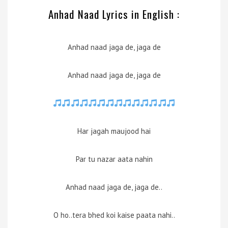
Anhad Naad Lyrics in English :
Anhad naad jaga de, jaga de
Anhad naad jaga de, jaga de
Har jagah maujood hai
Par tu nazar aata nahin
Anhad naad jaga de, jaga de..
O ho..tera bhed koi kaise paata nahi..