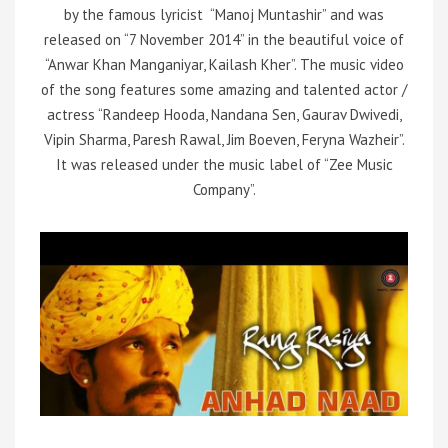
by the famous lyricist “Manoj Muntashir” and was
released on “7 November 2014” in the beautiful voice of
“Anwar Khan Manganiyar, Kailash Kher”. The music video
of the song features some amazing and talented actor /
actress “Randeep Hooda, Nandana Sen, Gaurav Dwivedi,
Vipin Sharma, Paresh Rawal, Jim Boeven, Feryna Wazheir”.
It was released under the music label of “Zee Music
Company”.