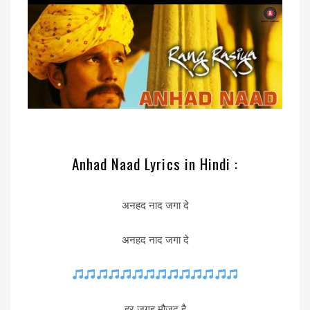
Anhad Naad Lyrics in Hindi :
अनहद नाद जगा दे
अनहद नाद जगा दे
हर जगह मौजूद है