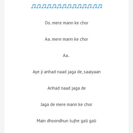
Oo..mere mann ke chor
Aa..mere mann ke chor
Aa..
Aye ji anhad naad jaga de, saaiyaan
Anhad naad jaga de
Jaga de mere mann ke chor
Main dhoondhun tujhe gali gali