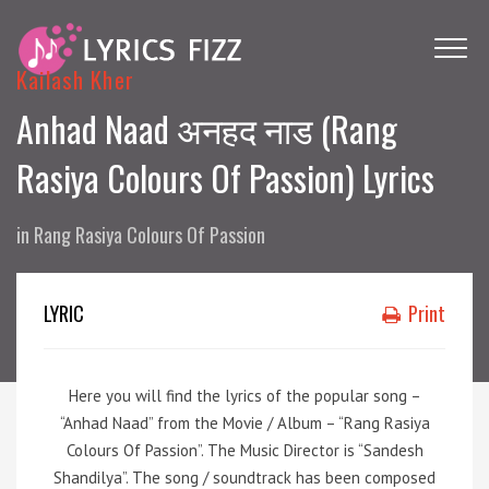
Kailash Kher
Anhad Naad अनहद नाड (Rang
Rasiya Colours Of Passion) Lyrics
in
Rang Rasiya Colours Of Passion
LYRIC
Print
Here you will find the lyrics of the popular song –
“Anhad Naad” from the Movie / Album – “Rang Rasiya
Colours Of Passion”. The Music Director is “Sandesh
Shandilya”. The song / soundtrack has been composed