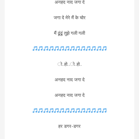
अनहद नाद जगा दे
जगा दे मेरे मैं के चोर
मैं ढूंढूं तुझे गली गली
ो..हो..ो..हो..
अनहद नाद जगा दे
अनहद नाद जगा दे
हर डगर-डगर