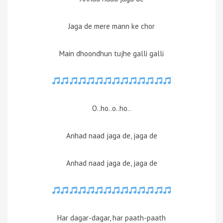
Jaga de mere mann ke chor
Main dhoondhun tujhe galli galli
O..ho..o..ho..
Anhad naad jaga de, jaga de
Anhad naad jaga de, jaga de
Har dagar-dagar, har paath-paath