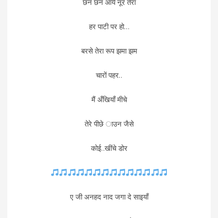
छन छन आये नूर तेरा
हर पाटी पर हो…
बरसे तेरा रूप झमा झम
चारों पहर..
मैं अँखियाँ मीचे
तेरे पीछे ाउन जैसे
कोई..खींचे डोर
ए जी अनहद नाद जगा दे साइयाँ