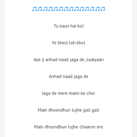
Tu kaun hai bol
Ye bhed toh khol
Aye ji anhad naad jaga de, saaiyaan
Anhad naad jaga de
Jaga de mere mann ke chor
Main dhoondhun tujhe gali gali
Main dhoondhun tujhe chaaron ore