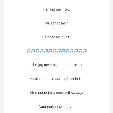
Har kal mein tu..
Har aahat mein,
Halchal mein..tu..
Har jog mein tu, sanjog mein tu
Main tujh mein aur mujh mein tu
Ab chaahe jitna mere mitwa aaja
Aaja jhak jhhor..jhhor..