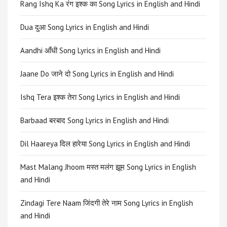
Rang Ishq Ka रंग इश्क का Song Lyrics in English and Hindi
Dua दुआ Song Lyrics in English and Hindi
Aandhi आँधी Song Lyrics in English and Hindi
Jaane Do जाने दो Song Lyrics in English and Hindi
Ishq Tera इश्क तेरा Song Lyrics in English and Hindi
Barbaad बरबाद Song Lyrics in English and Hindi
Dil Haareya दिल हारेया Song Lyrics in English and Hindi
Mast Malang Jhoom मस्त मलंग झूम Song Lyrics in English
and Hindi
Zindagi Tere Naam जिंदगी तेरे नाम Song Lyrics in English
and Hindi