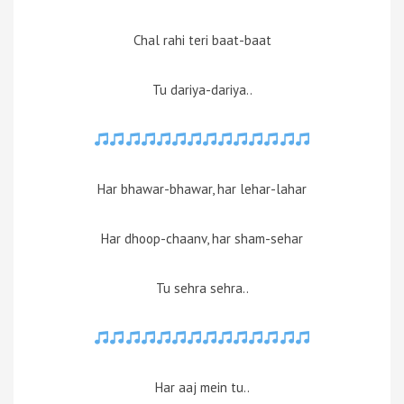
Chal rahi teri baat-baat
Tu dariya-dariya..
Har bhawar-bhawar, har lehar-lahar
Har dhoop-chaanv, har sham-sehar
Tu sehra sehra..
Har aaj mein tu..