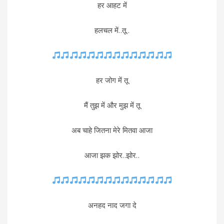
हर आहट में
हलचल में..तू..
हर जोग में तू
मैं तुझ में और मुझ में तू
अब चाहे जितना मेरे मितवा आजा
आजा झक झोर..झोर..
अनहद नाद जगा दे