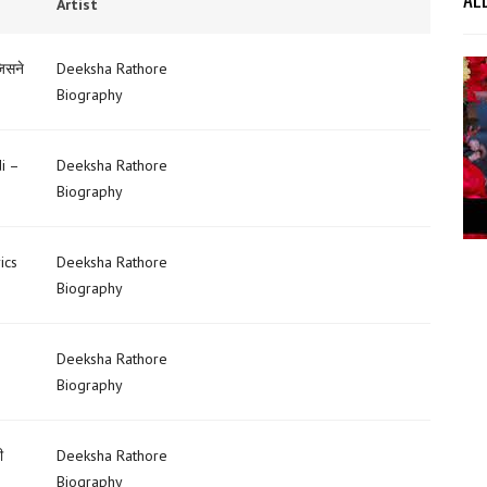
Artist
िसने
Deeksha Rathore
Biography
i –
Deeksha Rathore
Biography
ics
Deeksha Rathore
Biography
Deeksha Rathore
Biography
ी
Deeksha Rathore
Biography