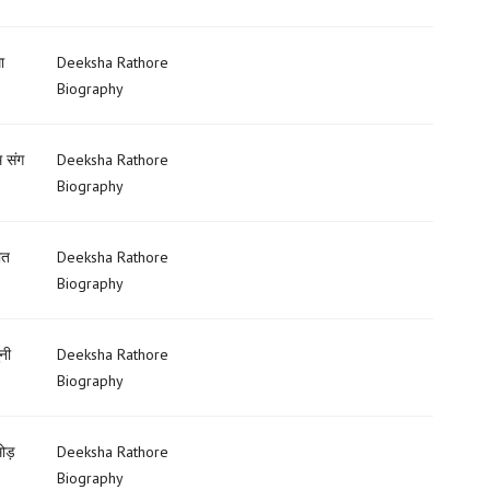
ा
Deeksha Rathore
Biography
 संग
Deeksha Rathore
Biography
ात
Deeksha Rathore
Biography
नी
Deeksha Rathore
Biography
ोड़
Deeksha Rathore
Biography