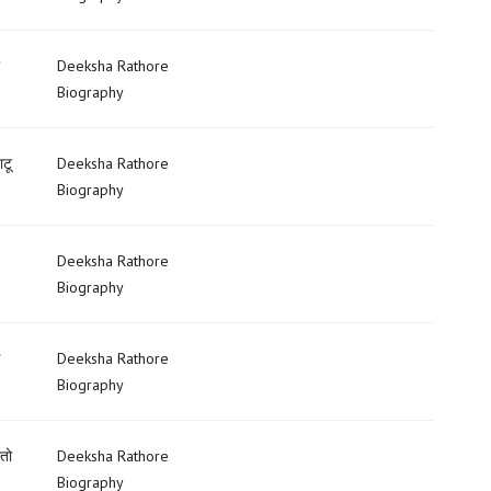
Deeksha Rathore
Biography
टू
Deeksha Rathore
Biography
Deeksha Rathore
Biography
Deeksha Rathore
Biography
 तो
Deeksha Rathore
Biography