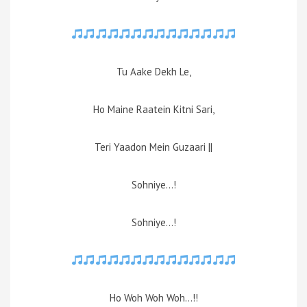
Tu Aake Dekh Le,
Ho Maine Raatein Kitni Sari,
Teri Yaadon Mein Guzaari ||
Sohniye…!
Sohniye…!
Ho Woh Woh Woh…!!