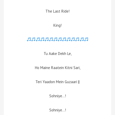
The Last Ride!
King!
Tu Aake Dekh Le,
Ho Maine Raatein Kitni Sari,
Teri Yaadon Mein Guzaari ||
Sohniye…!
Sohniye…!