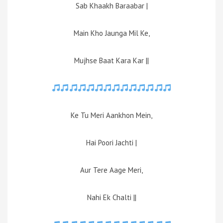
Sab Khaakh Baraabar |
Main Kho Jaunga Mil Ke,
Mujhse Baat Kara Kar ||
Ke Tu Meri Aankhon Mein,
Hai Poori Jachti |
Aur Tere Aage Meri,
Nahi Ek Chalti ||