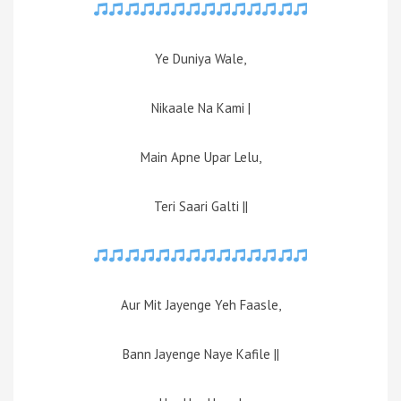
Ye Duniya Wale,
Nikaale Na Kami |
Main Apne Upar Lelu,
Teri Saari Galti ||
Aur Mit Jayenge Yeh Faasle,
Bann Jayenge Naye Kafile ||