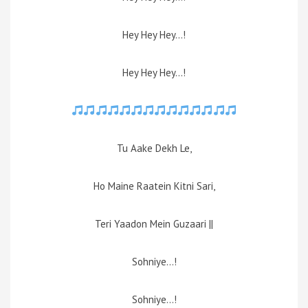
Hey Hey Hey…!
Hey Hey Hey…!
Tu Aake Dekh Le,
Ho Maine Raatein Kitni Sari,
Teri Yaadon Mein Guzaari ||
Sohniye…!
Sohniye…!