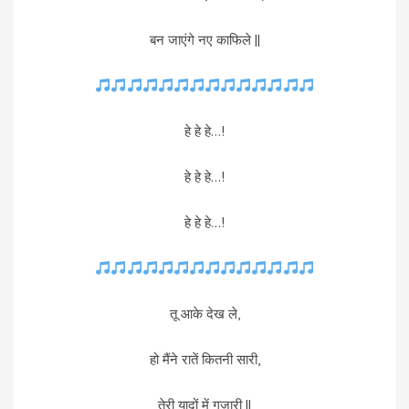
बन जाएंगे नए काफिले ||
हे हे हे…!
हे हे हे…!
हे हे हे…!
तू आके देख ले,
हो मैंने रातें कितनी सारी,
तेरी यादों में गुजारी ||