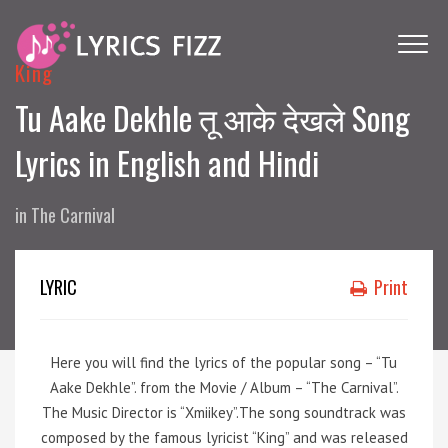
King
Tu Aake Dekhle तू आके देखले Song
Lyrics in English and Hindi
in
The Carnival
LYRIC
Print
Here you will find the lyrics of the popular song – “Tu
Aake Dekhle”. from the Movie / Album – “The Carnival”.
The Music Director is “Xmiikey”.The song soundtrack was
composed by the famous lyricist “King” and was released