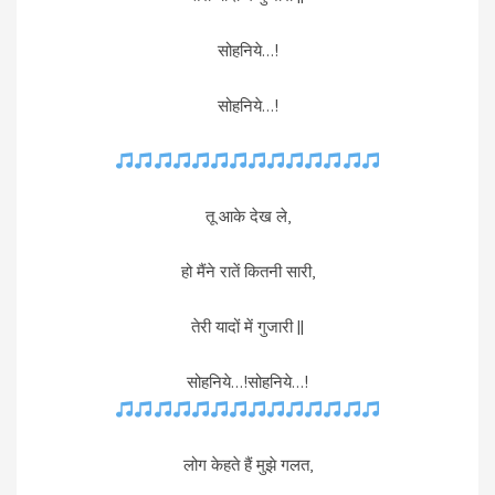
सोहनिये…!
सोहनिये…!
तू आके देख ले,
हो मैंने रातें कितनी सारी,
तेरी यादों में गुजारी ||
सोहनिये…!सोहनिये…!
लोग केहते हैं मुझे गलत,