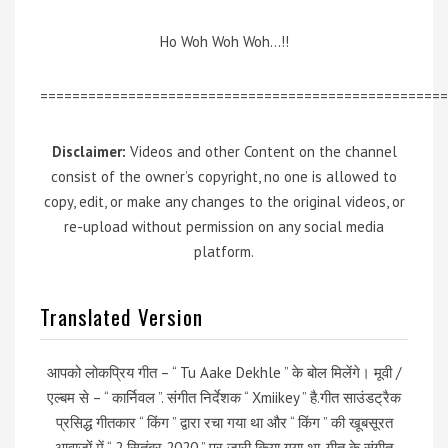
Ho Woh Woh Woh…!!
===================================================
Disclaimer:
Videos and other Content on the channel
consist of the owner’s copyright, no one is allowed to
copy, edit, or make any changes to the original videos, or
re-upload without permission on any social media
platform.
Translated Version
आपको लोकप्रिय गीत – “ Tu Aake Dekhle ” के बोल मिलेंगे। मूवी /
एल्बम से – “ कार्निवल ”. संगीत निर्देशक “ Xmiikey ” है.गीत साउंडट्रैक
प्रसिद्ध गीतकार “ किंग ” द्वारा रचा गया था और “ किंग ” की खूबसूरत
आवाज़ों में “ 2 सितंबर 2020 ” पर जारी किया गया था. गीत के संगीत