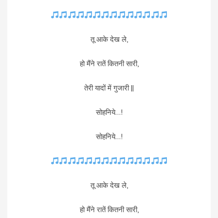
तू आके देख ले,
हो मैंने रातें कितनी सारी,
तेरी यादों में गुजारी ||
सोहनिये…!
सोहनिये…!
तू आके देख ले,
हो मैंने रातें कितनी सारी,