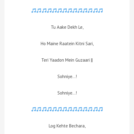
Tu Aake Dekh Le,
Ho Maine Raatein Kitni Sari,
Teri Yaadon Mein Guzaari ||
Sohniye…!
Sohniye…!
Log Kehte Bechara,