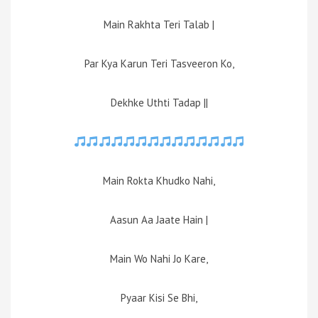
Main Rakhta Teri Talab |
Par Kya Karun Teri Tasveeron Ko,
Dekhke Uthti Tadap ||
Main Rokta Khudko Nahi,
Aasun Aa Jaate Hain |
Main Wo Nahi Jo Kare,
Pyaar Kisi Se Bhi,