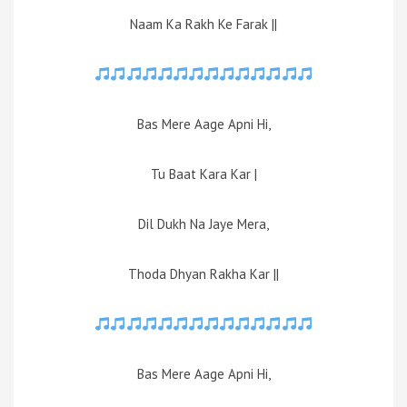
Naam Ka Rakh Ke Farak ||
Bas Mere Aage Apni Hi,
Tu Baat Kara Kar |
Dil Dukh Na Jaye Mera,
Thoda Dhyan Rakha Kar ||
Bas Mere Aage Apni Hi,