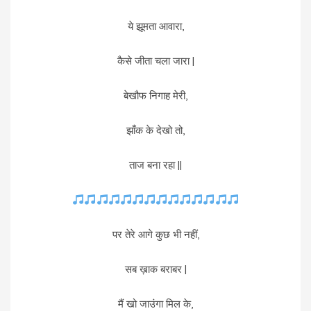
ये झूमता आवारा,
कैसे जीता चला जारा |
बेखौफ निगाह मेरी,
झाँक के देखो तो,
ताज बना रहा ||
पर तेरे आगे कुछ भी नहीं,
सब ख़ाक बराबर |
मैं खो जाउंगा मिल के,