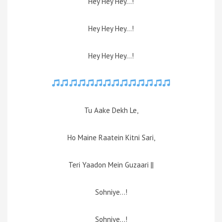
Hey Hey Hey…!
Hey Hey Hey…!
Hey Hey Hey…!
Tu Aake Dekh Le,
Ho Maine Raatein Kitni Sari,
Teri Yaadon Mein Guzaari ||
Sohniye…!
Sohniye…!