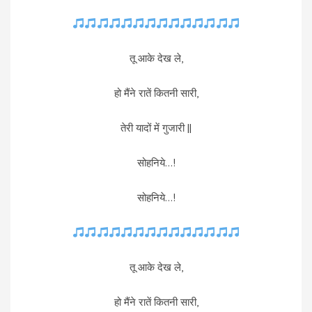
तू आके देख ले,
हो मैंने रातें कितनी सारी,
तेरी यादों में गुजारी ||
सोहनिये…!
सोहनिये…!
तू आके देख ले,
हो मैंने रातें कितनी सारी,