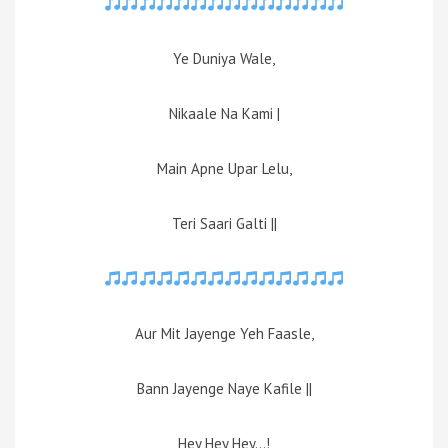
Ye Duniya Wale,
Nikaale Na Kami |
Main Apne Upar Lelu,
Teri Saari Galti ||
Aur Mit Jayenge Yeh Faasle,
Bann Jayenge Naye Kafile ||
Hey Hey Hey…!