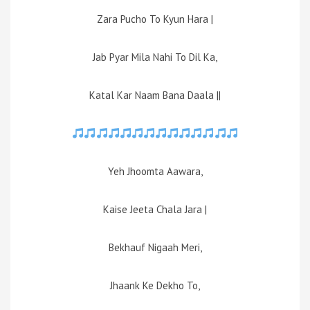
Zara Pucho To Kyun Hara |
Jab Pyar Mila Nahi To Dil Ka,
Katal Kar Naam Bana Daala ||
Yeh Jhoomta Aawara,
Kaise Jeeta Chala Jara |
Bekhauf Nigaah Meri,
Jhaank Ke Dekho To,