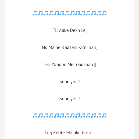
Tu Aake Dekh Le,
Ho Maine Raatein Kitni Sari,
Teri Yaadon Mein Guzaari ||
Sohniye…!
Sohniye…!
Log Kehte Mujhko Galat,