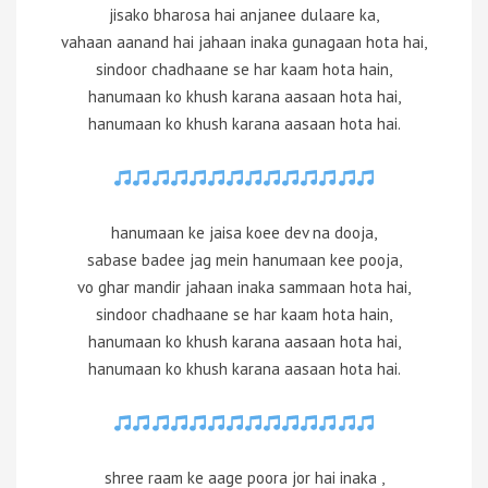
jisako bharosa hai anjanee dulaare ka,
vahaan aanand hai jahaan inaka gunagaan hota hai,
sindoor chadhaane se har kaam hota hain,
hanumaan ko khush karana aasaan hota hai,
hanumaan ko khush karana aasaan hota hai.
hanumaan ke jaisa koee dev na dooja,
sabase badee jag mein hanumaan kee pooja,
vo ghar mandir jahaan inaka sammaan hota hai,
sindoor chadhaane se har kaam hota hain,
hanumaan ko khush karana aasaan hota hai,
hanumaan ko khush karana aasaan hota hai.
shree raam ke aage poora jor hai inaka ,