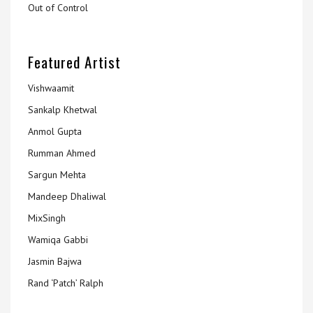
Out of Control
Featured Artist
Vishwaamit
Sankalp Khetwal
Anmol Gupta
Rumman Ahmed
Sargun Mehta
Mandeep Dhaliwal
MixSingh
Wamiqa Gabbi
Jasmin Bajwa
Rand ‘Patch’ Ralph