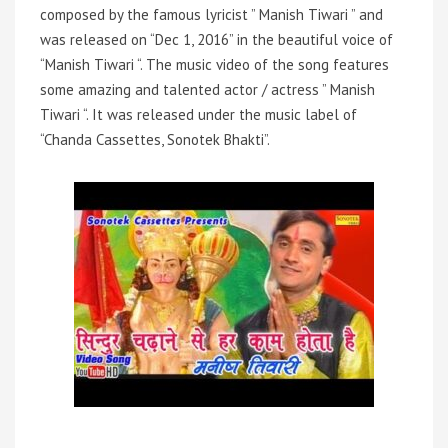
composed by the famous lyricist ” Manish Tiwari ” and
was released on “Dec 1, 2016” in the beautiful voice of
“Manish Tiwari “. The music video of the song features
some amazing and talented actor / actress ” Manish
Tiwari “. It was released under the music label of
“Chanda Cassettes, Sonotek Bhakti”.