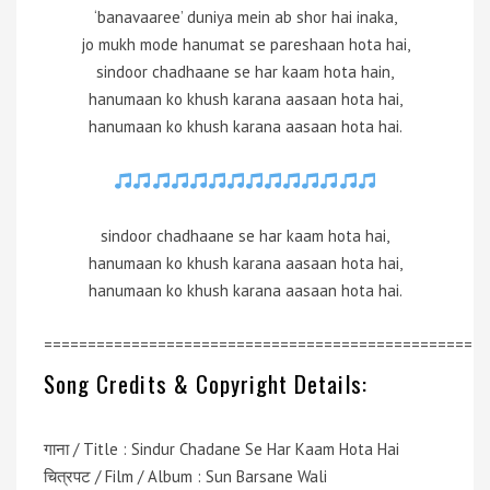
‘banavaaree’ duniya mein ab shor hai inaka,
jo mukh mode hanumat se pareshaan hota hai,
sindoor chadhaane se har kaam hota hain,
hanumaan ko khush karana aasaan hota hai,
hanumaan ko khush karana aasaan hota hai.
sindoor chadhaane se har kaam hota hai,
hanumaan ko khush karana aasaan hota hai,
hanumaan ko khush karana aasaan hota hai.
=================================================
Song Credits & Copyright Details:
गाना / Title : Sindur Chadane Se Har Kaam Hota Hai
चित्रपट / Film / Album : Sun Barsane Wali