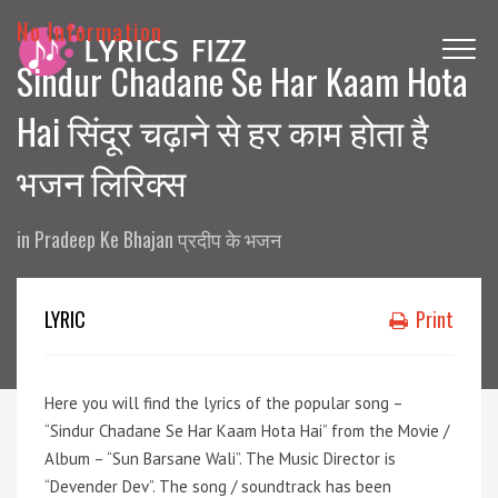
No Information
Sindur Chadane Se Har Kaam Hota
Hai सिंदूर चढ़ाने से हर काम होता है
भजन लिरिक्स
in
Pradeep Ke Bhajan प्रदीप के भजन
LYRIC
Print
Here you will find the lyrics of the popular song –
“Sindur Chadane Se Har Kaam Hota Hai” from the Movie /
Album – “Sun Barsane Wali”. The Music Director is
“Devender Dev”. The song / soundtrack has been