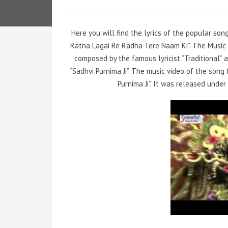
Here you will find the lyrics of the popular son
Ratna Lagai Re Radha Tere Naam Ki”. The Music D
composed by the famous lyricist “Traditional” a
“Sadhvi Purnima Ji”. The music video of the son
Purnima Ji”. It was released under