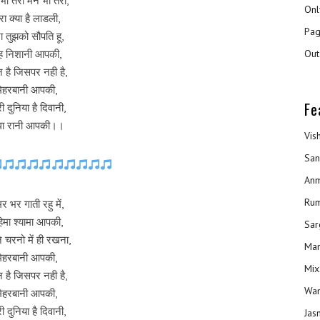
भी तेरा मन भी तेरा,
Onl
ेरा क्या है लाडली,
Pag
रा तुझको सौपति हू,
ह निशानी आपकी,
Out
 है जिसपर नही है,
मेहरबानी आपकी,
Fe
ी दुनिया है दिवानी,
धा रानी आपकी।।
Vis
San
Anm
Ru
र भर गाती रहु में,
िमा श्यामा आपकी,
Sar
 चरनो में ही रखना,
Man
मेहरबानी आपकी,
Mix
 है जिसपर नही है,
Wam
मेहरबानी आपकी,
ी दुनिया है दिवानी,
Jas