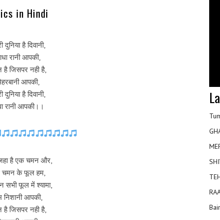
rics in Hindi
ी दुनिया है दिवानी,
ाधा रानी आपकी,
 है जिसपर नही है,
मेहरबानी आपकी,
La
ी दुनिया है दिवानी,
धा रानी आपकी।।
Tum
GH
ME
जहा है एक चमन और,
SHI
 चमन के फूल हम,
TEH
 सभी फूल में श्यामा,
RAA
म निशानी आपकी,
Bai
 है जिसपर नही है,