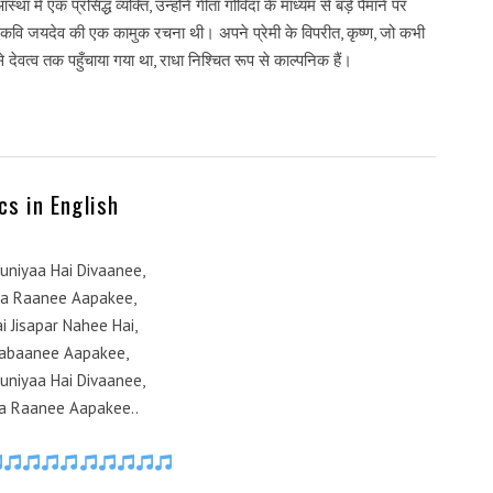
ें एक प्रसिद्ध व्यक्ति, उन्होंने गीता गोविंदा के माध्यम से बड़े पैमाने पर
िया कवि जयदेव की एक कामुक रचना थी। अपने प्रेमी के विपरीत, कृष्ण, जो कभी
से देवत्व तक पहुँचाया गया था, राधा निश्चित रूप से काल्पनिक हैं।
ics in English
uniyaa Hai Divaanee,
a Raanee Aapakee,
i Jisapar Nahee Hai,
abaanee Aapakee,
uniyaa Hai Divaanee,
a Raanee Aapakee..