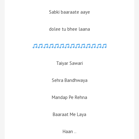
Sabki baaraate aaye
dolee tu bhee laana
Taiyar Sawari
Sehra Bandhwaya
Mandap Pe Rehna
Baaraat Me Laya
Haan ..