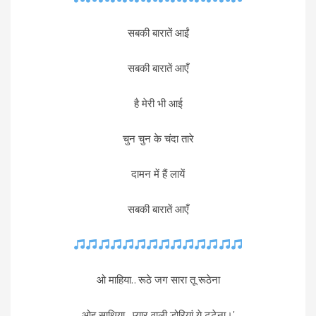
सबकी बारातें आईं
सबकी बारातें आएँ
है मेरी भी आई
चुन चुन के चंदा तारे
दामन में हैं लायें
सबकी बारातें आएँ
ओ माहिया.. रूठे जग सारा तू रूठेना
ओह साथिया...प्यार वाली डोरियां ये टूटेना।'