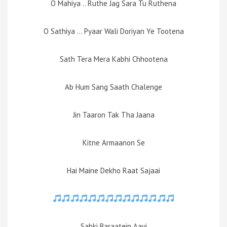
O Mahiya .. Ruthe Jag Sara Tu Ruthena
O Sathiya … Pyaar Wali Doriyan Ye Tootena
Sath Tera Mera Kabhi Chhootena
Ab Hum Sang Saath Chalenge
Jin Taaron Tak Tha Jaana
Kitne Armaanon Se
Hai Maine Dekho Raat Sajaai
Sabki Baraatein Aayi