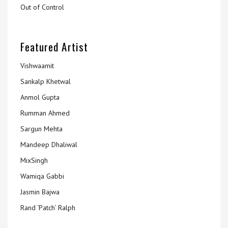
Out of Control
Featured Artist
Vishwaamit
Sankalp Khetwal
Anmol Gupta
Rumman Ahmed
Sargun Mehta
Mandeep Dhaliwal
MixSingh
Wamiqa Gabbi
Jasmin Bajwa
Rand ‘Patch’ Ralph