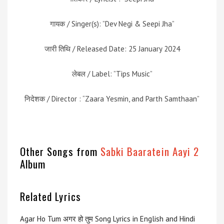
गायक / Singer(s): ”Dev Negi & Seepi Jha”
जारी तिथि / Released Date: 25 January 2024
लेबल / Label: ”Tips Music”
निदेशक / Director : “Zaara Yesmin, and Parth Samthaan”
Other Songs from
Sabki Baaratein Aayi 2
Album
Related Lyrics
Agar Ho Tum अगर हो तुम Song Lyrics in English and Hindi