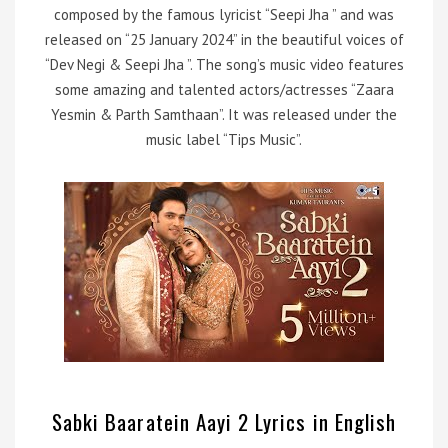
composed by the famous lyricist “Seepi Jha ” and was
released on “25 January 2024” in the beautiful voices of
“Dev Negi & Seepi Jha ”. The song’s music video features
some amazing and talented actors/actresses “Zaara
Yesmin & Parth Samthaan”. It was released under the
music label “Tips Music”.
Sabki Baaratein Aayi 2 Lyrics in English