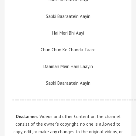
Sabki Baaraatein Aayin
Hai Meri Bhi Aayi
Chun Chun Ke Chanda Taare
Daaman Mein Hain Laayin
Sabki Baaraatein Aayin
===================================================
Disclaimer:
Videos and other Content on the channel
consist of the owner’s copyright, no one is allowed to
copy, edit, or make any changes to the original videos, or