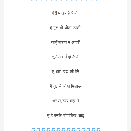
मेरी पाज़ेब है 'फैंसी'
है मूड भी थोड़ा 'डांसी'
नाचूँ बारात में अपनी
तू मेरा शर्म हो कैसी
तू थामे हाथ को मेरे
मैं तुझसे आंख मिलाऊं
भर लू फिर बाहों में
तू है बनके 'रोमांटिक' आई