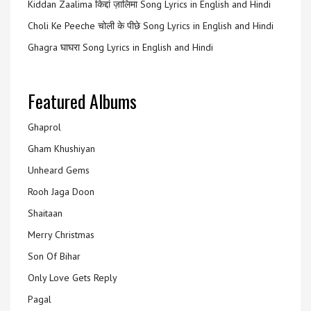
Kiddan Zaalima किद्दां ज़ालिमा Song Lyrics in English and Hindi
Choli Ke Peeche चोली के पीछे Song Lyrics in English and Hindi
Ghagra घाघरा Song Lyrics in English and Hindi
Featured Albums
Ghaprol
Gham Khushiyan
Unheard Gems
Rooh Jaga Doon
Shaitaan
Merry Christmas
Son Of Bihar
Only Love Gets Reply
Pagal