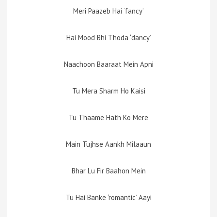
Meri Paazeb Hai ‘fancy’
Hai Mood Bhi Thoda ‘dancy’
Naachoon Baaraat Mein Apni
Tu Mera Sharm Ho Kaisi
Tu Thaame Hath Ko Mere
Main Tujhse Aankh Milaaun
Bhar Lu Fir Baahon Mein
Tu Hai Banke ‘romantic’ Aayi