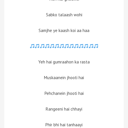
Sabko talaash wohi
Samjhe ye kaash koi aa haa
Yeh hai gumraahon ka rasta
Muskaanein jhooti hai
Pehchanein jhooti hai
Rangeeni hai chhayi
Phir bhi hai tanhaayi