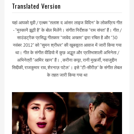
Translated Version
यहां आपको मूवी / एल्बम "तलाश द आंसर लाइज विदिन" के लोकप्रिय गीत
- "मुस्कानें झूठी है" के बोल मिलेंगे। संगीत निर्देशक "राम संपत" हैं। गीत /
साउंडट्रैक प्रसिद्ध गीतकार "जावेद अख्तर" द्वारा रचित है और "30
नवंबर 2012" को "सुमन श्रीधर" की खूबसूरत आवाज में जारी किया गया
था। गीत के संगीत वीडियो में कुछ अद्भुत और प्रतिभाशाली अभिनेता /
अभिनेत्री "आमिर खान" हैं। , करीना कपूर, रानी मुखर्जी, नवाजुद्दीन
सिद्दीकी, राजकुमार राव, शेरनाज़ पटेल”। इसे "टी-सीरीज़" के संगीत लेबल
के तहत जारी किया गया था