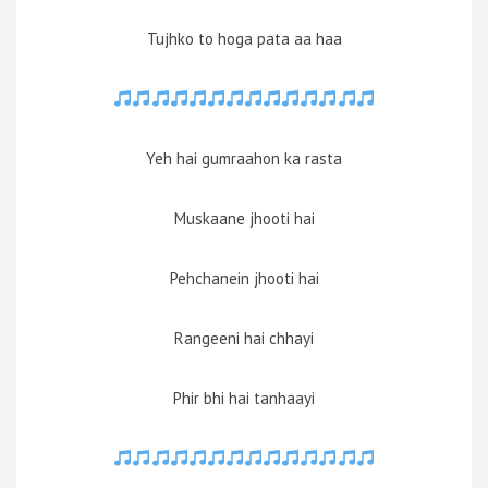
Tujhko to hoga pata aa haa
Yeh hai gumraahon ka rasta
Muskaane jhooti hai
Pehchanein jhooti hai
Rangeeni hai chhayi
Phir bhi hai tanhaayi