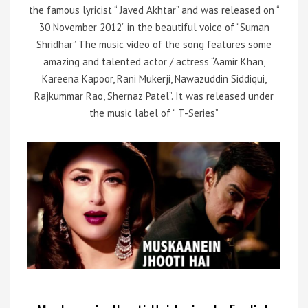
the famous lyricist “ Javed Akhtar” and was released on “
30 November 2012” in the beautiful voice of “Suman
Shridhar” The music video of the song features some
amazing and talented actor / actress “Aamir Khan,
Kareena Kapoor, Rani Mukerji, Nawazuddin Siddiqui,
Rajkummar Rao, Shernaz Patel”. It was released under
the music label of “ T-Series”