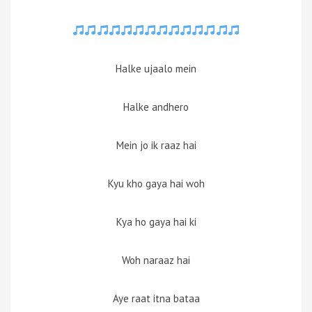
Halke ujaalo mein
Halke andhero
Mein jo ik raaz hai
Kyu kho gaya hai woh
Kya ho gaya hai ki
Woh naraaz hai
Aye raat itna bataa