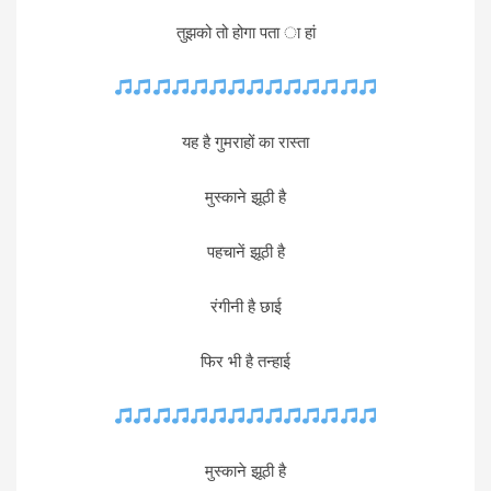
तुझको तो होगा पता ा हां
यह है गुमराहों का रास्ता
मुस्काने झूठी है
पहचानें झूठी है
रंगीनी है छाई
फिर भी है तन्हाई
मुस्काने झूठी है