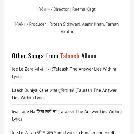
निदेशक / Director : Reema Kagti
निर्माता / Producer : Ritesh Sidhwani, Aamir Khan, Farhan
Akhtar
Other Songs from
Talaash
Album
Jee Le Zara जी ले जरा (Talaash The Answer Lies Within)
Lyrics
Laakh Duniya Kahe लाख दुनिया कहे (Talaash The Answer
Lies Within) Lyrics
Jiya Lage Na जिया लागे ना (Talaash The Answer Lies Within)
Lyrics
Jee Le Zaraa जी ले ज़रा Song Lyrics in English and Hindi