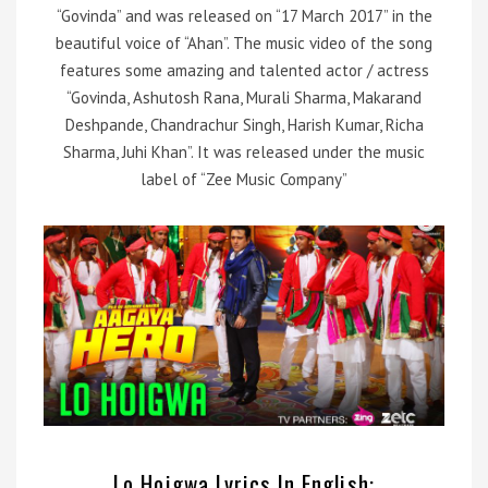
“Govinda” and was released on “17 March 2017” in the
beautiful voice of “Ahan”. The music video of the song
features some amazing and talented actor / actress
“Govinda, Ashutosh Rana, Murali Sharma, Makarand
Deshpande, Chandrachur Singh, Harish Kumar, Richa
Sharma, Juhi Khan”. It was released under the music
label of “Zee Music Company”
Lo Hoigwa Lyrics In English: