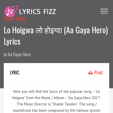
Ahan Shah
Lo Hoigwa लो होइग्वा (Aa Gaya Hero)
Lyrics
in
Aa Gaya Hero
LYRIC
Print
Here you will find the lyrics of the popular song – “Lo
Hoigwa” from the Movie / Album – “Aa Gaya Hero 2017”.
The Music Director is “Shamir Tandon”. The song /
soundtrack has been composed by the famous lyricist