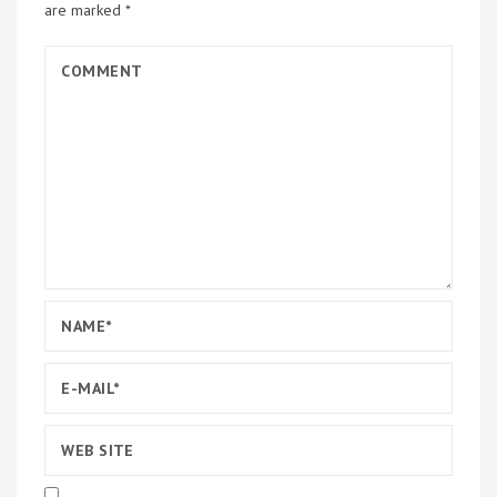
are marked
*