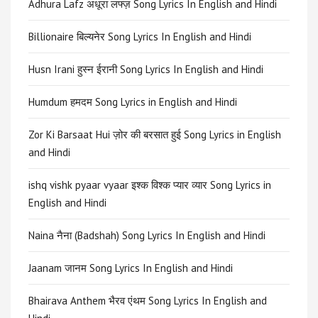
Adhura Lafz अधूरा लफ्ज़ Song Lyrics In English and Hindi
Billionaire बिल्यनेर Song Lyrics In English and Hindi
Husn Irani हुस्न ईरानी Song Lyrics In English and Hindi
Humdum हमदम Song Lyrics in English and Hindi
Zor Ki Barsaat Hui ज़ोर की बरसात हुई Song Lyrics in English
and Hindi
ishq vishk pyaar vyaar इश्क विश्क प्यार व्यार Song Lyrics in
English and Hindi
Naina नैना (Badshah) Song Lyrics In English and Hindi
Jaanam जानम Song Lyrics In English and Hindi
Bhairava Anthem भैरव एंथम Song Lyrics In English and