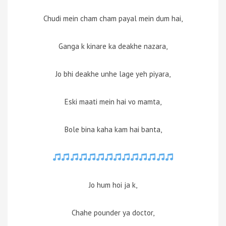
Chudi mein cham cham payal mein dum hai,
Ganga k kinare ka deakhe nazara,
Jo bhi deakhe unhe lage yeh piyara,
Eski maati mein hai vo mamta,
Bole bina kaha kam hai banta,
Jo hum hoi ja k,
Chahe pounder ya doctor,