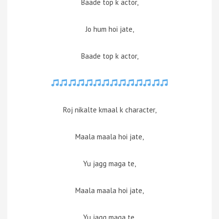
Baade top k actor,
Jo hum hoi jate,
Baade top k actor,
Roj nikalte kmaal k character,
Maala maala hoi jate,
Yu jagg maga te,
Maala maala hoi jate,
Yu jagg maga te,