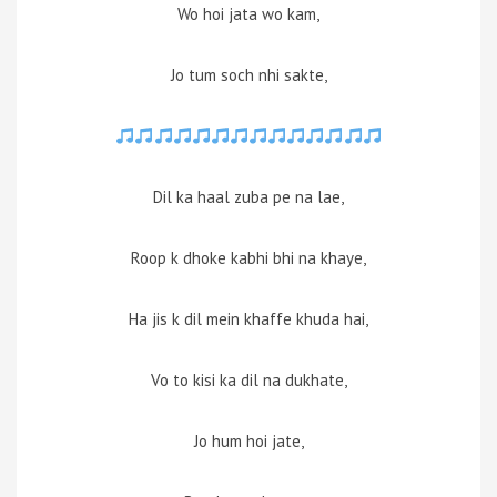
Wo hoi jata wo kam,
Jo tum soch nhi sakte,
Dil ka haal zuba pe na lae,
Roop k dhoke kabhi bhi na khaye,
Ha jis k dil mein khaffe khuda hai,
Vo to kisi ka dil na dukhate,
Jo hum hoi jate,