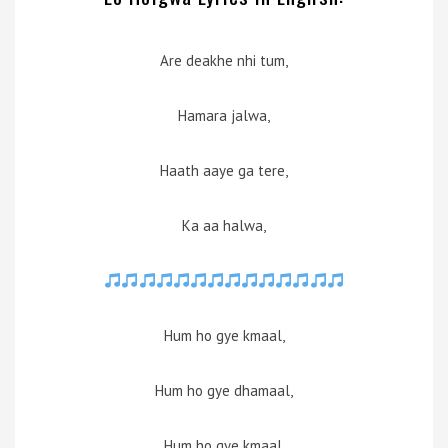
Are deakhe nhi tum,
Hamara jalwa,
Haath aaye ga tere,
Ka aa halwa,
Hum ho gye kmaal,
Hum ho gye dhamaal,
Hum ho gye kmaal,