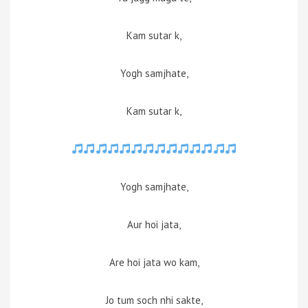
Kam sutar k,
Yogh samjhate,
Kam sutar k,
Yogh samjhate,
Aur hoi jata,
Are hoi jata wo kam,
Jo tum soch nhi sakte,