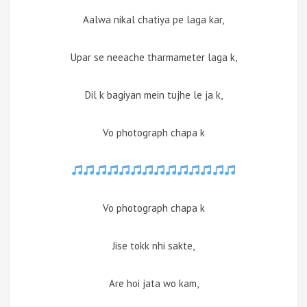
Aalwa nikal chatiya pe laga kar,
Upar se neeache tharmameter laga k,
Dil k bagiyan mein tujhe le ja k,
Vo photograph chapa k
Vo photograph chapa k
Jise tokk nhi sakte,
Are hoi jata wo kam,