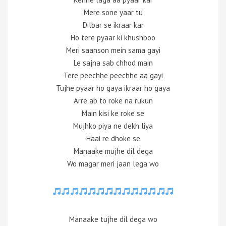
Mere sone yaar tu
Dilbar se ikraar kar
Ho tere pyaar ki khushboo
Meri saanson mein sama gayi
Le sajna sab chhod main
Tere peechhe peechhe aa gayi
Tujhe pyaar ho gaya ikraar ho gaya
Arre ab to roke na rukun
Main kisi ke roke se
Mujhko piya ne dekh liya
Haai re dhoke se
Manaake mujhe dil dega
Wo magar meri jaan lega wo
Manaake tujhe dil dega wo