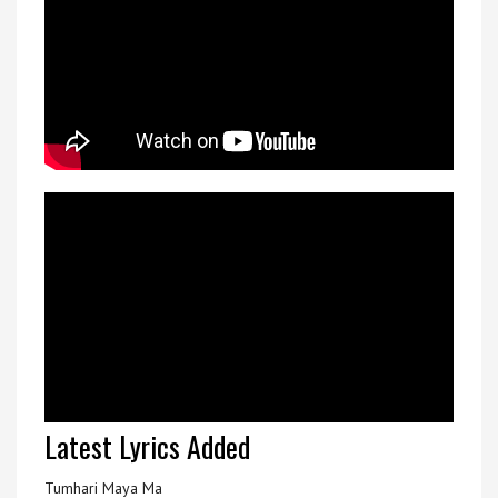
Latest Lyrics Added
Tumhari Maya Ma