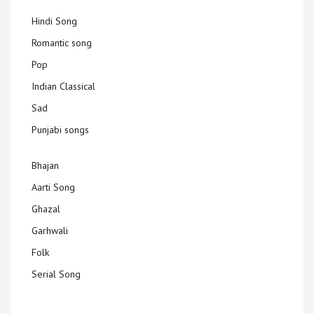
Hindi Song
Romantic song
Pop
Indian Classical
Sad
Punjabi songs
Bhajan
Aarti Song
Ghazal
Garhwali
Folk
Serial Song