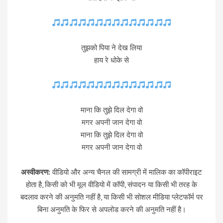
तुझको पिया ने देख लिया
हाय रे धोके से
माना कि तुझे दिल देगा वो
मगर अपनी जान देगा वो
माना कि तुझे दिल देगा वो
मगर अपनी जान देगा वो
अस्वीकरण:
वीडियो और अन्य चैनल की सामग्री में मालिक का कॉपीराइट
होता है, किसी को भी मूल वीडियो में कॉपी, संपादन या किसी भी तरह के
बदलाव करने की अनुमति नहीं है, या किसी भी सोशल मीडिया प्लेटफॉर्म पर
बिना अनुमति के फिर से अपलोड करने की अनुमति नहीं है।