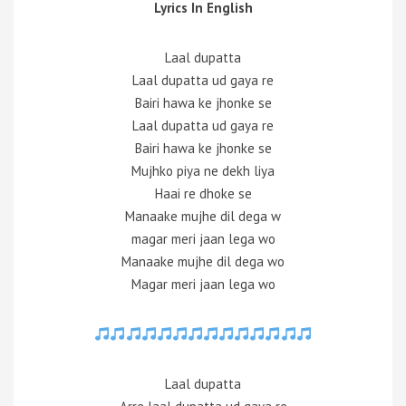
Lyrics In English
Laal dupatta
Laal dupatta ud gaya re
Bairi hawa ke jhonke se
Laal dupatta ud gaya re
Bairi hawa ke jhonke se
Mujhko piya ne dekh liya
Haai re dhoke se
Manaake mujhe dil dega w
magar meri jaan lega wo
Manaake mujhe dil dega wo
Magar meri jaan lega wo
Laal dupatta