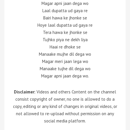
Magar apni jaan dega wo
Laal dupatta ud gaya re
Bairi hawa ke jhonke se
Hoye laal dupatta ud gaya re
Tera hawa ke jhonke se
Tujhko piya ne dekh liya
Haai re dhoke se
Manaake mujhe dil dega wo
Magar meri jaan lega wo
Manaake tujhe dil dega wo
Magar apni jaan dega wo.
Disclaimer:
Videos and others Content on the channel
consist copyright of owner, no one is allowed to do a
copy, editing or any kind of changes in original videos, or
not allowed to re-upload without permission on any
social media platform.