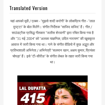
Translated Version
यहां आपको मूवी / एल्बम - "मुझसे शादी करोगी" के लोकप्रिय गीत - "लाल
दुपट्टा" के बोल मिलेंगे। संगीत निर्देशक "साजिद वाजिद" हैं। गीत /
साउंडट्रैक प्रसिद्ध गीतकार "जलीस शेरवानी" द्वारा रचित किया गया है
और "31 मई 2004" को "अलका याज्ञनिक, उदित नारायण" की खूबसूरत
आवाज में जारी किया गया था। गाने के संगीत वीडियो में कुछ अद्भुत और
प्रतिभाशाली अभिनेता / अभिनेत्री "सलमान खान, अक्षय कुमार, प्रियंका
चोपड़ा" हैं। इसे "टी-सीरीज़" के संगीत लेबल के तहत जारी किया गया
था।