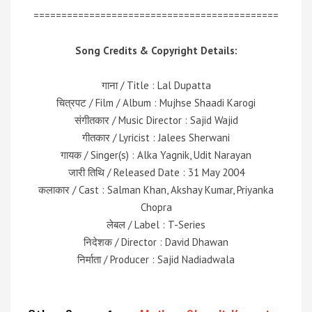
============================================
Song Credits & Copyright Details:
गाना / Title : Lal Dupatta
चित्रपट / Film / Album : Mujhse Shaadi Karogi
संगीतकार / Music Director : Sajid Wajid
गीतकार / Lyricist : Jalees Sherwani
गायक / Singer(s) : Alka Yagnik, Udit Narayan
जारी तिथि / Released Date : 31 May 2004
कलाकार / Cast : Salman Khan, Akshay Kumar, Priyanka
Chopra
लेबल / Label : T-Series
निदेशक / Director : David Dhawan
निर्माता / Producer : Sajid Nadiadwala