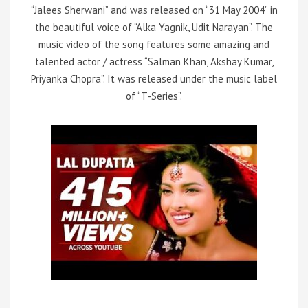
“Jalees Sherwani” and was released on “31 May 2004” in
the beautiful voice of “Alka Yagnik, Udit Narayan”. The
music video of the song features some amazing and
talented actor / actress “Salman Khan, Akshay Kumar,
Priyanka Chopra”. It was released under the music label
of “T-Series”.