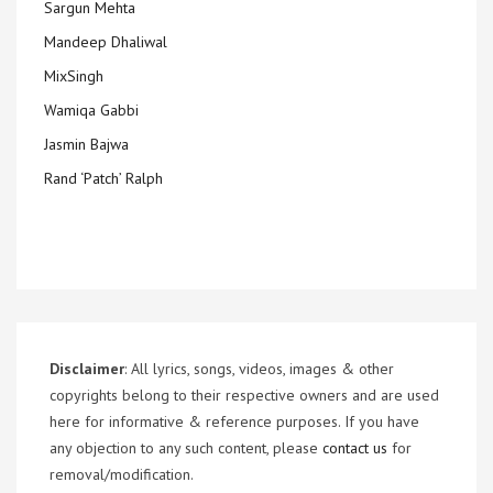
Sargun Mehta
Mandeep Dhaliwal
MixSingh
Wamiqa Gabbi
Jasmin Bajwa
Rand ‘Patch’ Ralph
Disclaimer
: All lyrics, songs, videos, images & other
copyrights belong to their respective owners and are used
here for informative & reference purposes. If you have
any objection to any such content, please
contact us
for
removal/modification.