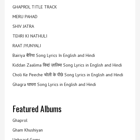
GHAPROL TITLE TRACK
MERU PAHAD
SHIV JATRA
TEHRI KI NATHULI
RAAT JYUNYALI
Bairiya बैरिया Song Lyrics In English and Hindi
Kiddan Zaalima किद्दां ज़ालिमा Song Lyrics in English and Hindi
Choli Ke Peeche चोली के पीछे Song Lyrics in English and Hindi
Ghagra घाघरा Song Lyrics in English and Hindi
Featured Albums
Ghaprol
Gham Khushiyan
Unheard Gems