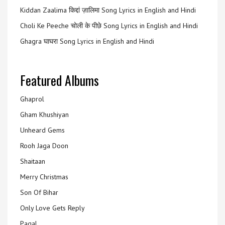
Kiddan Zaalima किद्दां ज़ालिमा Song Lyrics in English and Hindi
Choli Ke Peeche चोली के पीछे Song Lyrics in English and Hindi
Ghagra घाघरा Song Lyrics in English and Hindi
Featured Albums
Ghaprol
Gham Khushiyan
Unheard Gems
Rooh Jaga Doon
Shaitaan
Merry Christmas
Son Of Bihar
Only Love Gets Reply
Pagal