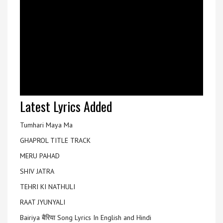
Latest Lyrics Added
Tumhari Maya Ma
GHAPROL TITLE TRACK
MERU PAHAD
SHIV JATRA
TEHRI KI NATHULI
RAAT JYUNYALI
Bairiya बैरिया Song Lyrics In English and Hindi