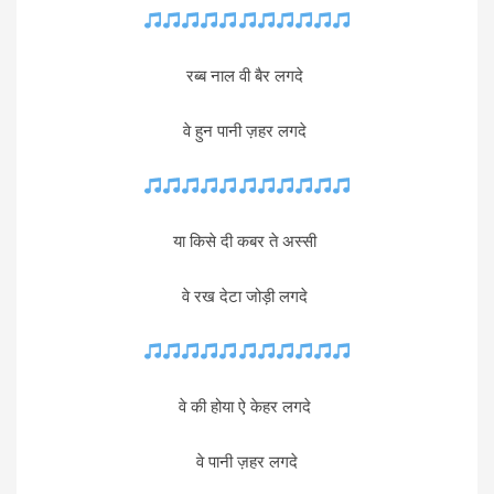
रब्ब नाल वी बैर लगदे
वे हुन पानी ज़हर लगदे
या किसे दी कबर ते अस्सी
वे रख देटा जोड़ी लगदे
वे की होया ऐ केहर लगदे
वे पानी ज़हर लगदे