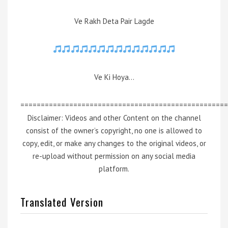
Ve Rakh Deta Pair Lagde
Ve Ki Hoya…
===================================================
Disclaimer: Videos and other Content on the channel
consist of the owner’s copyright, no one is allowed to
copy, edit, or make any changes to the original videos, or
re-upload without permission on any social media
platform.
Translated Version