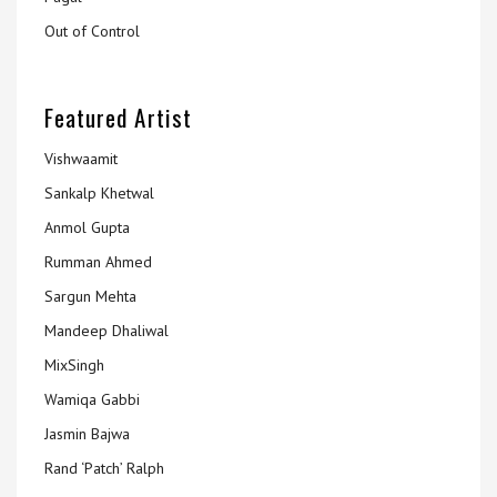
Out of Control
Featured Artist
Vishwaamit
Sankalp Khetwal
Anmol Gupta
Rumman Ahmed
Sargun Mehta
Mandeep Dhaliwal
MixSingh
Wamiqa Gabbi
Jasmin Bajwa
Rand ‘Patch’ Ralph