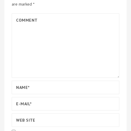
are marked
*