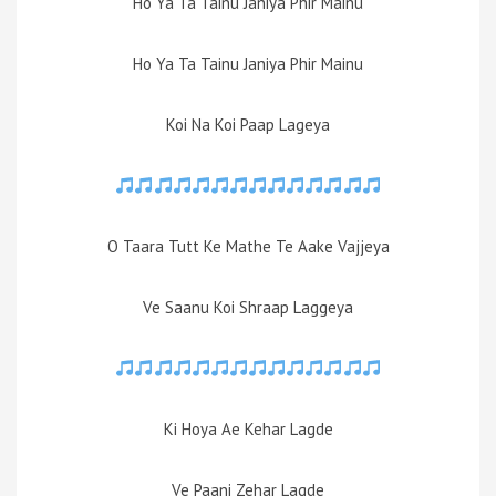
Ho Ya Ta Tainu Janiya Phir Mainu
Ho Ya Ta Tainu Janiya Phir Mainu
Koi Na Koi Paap Lageya
O Taara Tutt Ke Mathe Te Aake Vajjeya
Ve Saanu Koi Shraap Laggeya
Ki Hoya Ae Kehar Lagde
Ve Paani Zehar Lagde