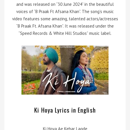
and was released on “30 June 2024” in the beautiful
voices of “B Praak Ft Afsana Khan”. The song’s music
video features some amazing, talented actors/actresses
“B Praak Ft. Afsana Khan”. It was released under the
“Speed Records & White Hill Studios” music label.
Ki Hoya Lyrics in English
Ki Hoya Ae Kehar Lagde