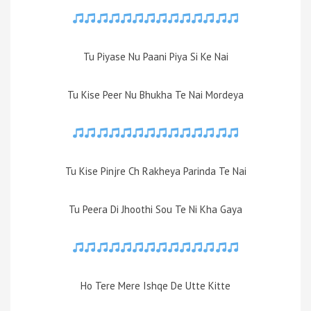
Tu Piyase Nu Paani Piya Si Ke Nai
Tu Kise Peer Nu Bhukha Te Nai Mordeya
Tu Kise Pinjre Ch Rakheya Parinda Te Nai
Tu Peera Di Jhoothi Sou Te Ni Kha Gaya
Ho Tere Mere Ishqe De Utte Kitte