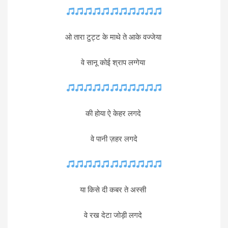
ओ तारा टुट्ट के माथे ते आके वज्जेया
वे सानू कोई श्राप लग्गेया
की होया ऐ केहर लगदे
वे पानी ज़हर लगदे
या किसे दी कबर ते अस्सी
वे रख देटा जोड़ी लगदे