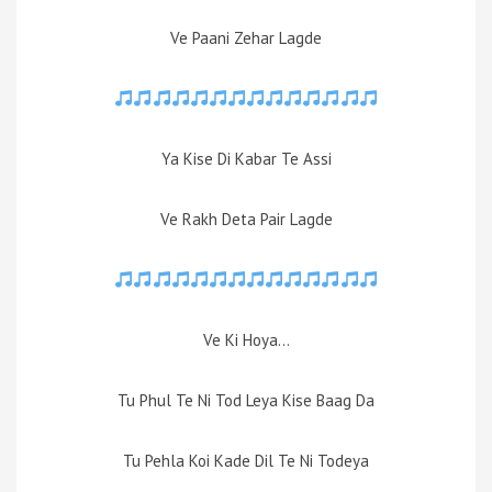
Ve Paani Zehar Lagde
Ya Kise Di Kabar Te Assi
Ve Rakh Deta Pair Lagde
Ve Ki Hoya…
Tu Phul Te Ni Tod Leya Kise Baag Da
Tu Pehla Koi Kade Dil Te Ni Todeya