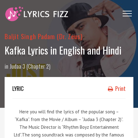
Baljit Singh Padam (Dr. Zeus)
Kafka Lyrics in English and Hindi
in
Judaa 3 (Chapter 2)
LYRIC
Print
Here you will find the lyrics of the popular song –
“Kafka”. from the Movie / Album – “Judaa 3 (Chapter 2)”.
The Music Director is “Rhythm Boyz Entertainment
Ltd”.The song soundtrack was composed by the famous