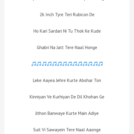
26 Inch Tyre Teri Rubicon De
Ho Kari Sardari Ni Tu Thok Ke Kude
Ghabri Na Jatt Tere Naal Honge
Leke Aayea Jehre Kurte Abohar Ton
Kinniyan Ve Kurhiyan De Dil Khohan Ge
Jithon Banwaye Kurte Main Adiye
Suit Vi Sawayein Tere Naal Aaonge