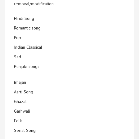
removal/modification.
Hindi Song
Romantic song
Pop
Indian Classical
Sad
Punjabi songs
Bhajan
Aarti Song
Ghazal
Garhwali
Folk
Serial Song