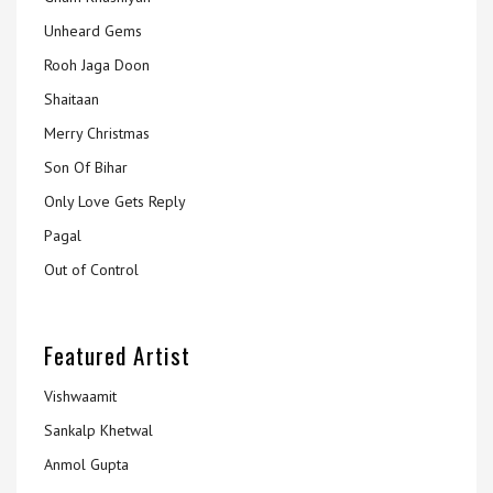
Unheard Gems
Rooh Jaga Doon
Shaitaan
Merry Christmas
Son Of Bihar
Only Love Gets Reply
Pagal
Out of Control
Featured Artist
Vishwaamit
Sankalp Khetwal
Anmol Gupta