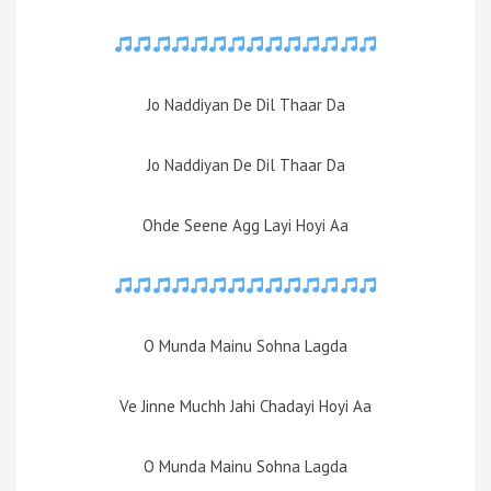
Jo Naddiyan De Dil Thaar Da
Jo Naddiyan De Dil Thaar Da
Ohde Seene Agg Layi Hoyi Aa
O Munda Mainu Sohna Lagda
Ve Jinne Muchh Jahi Chadayi Hoyi Aa
O Munda Mainu Sohna Lagda