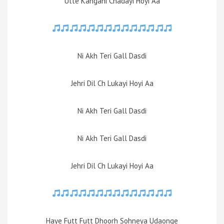
Utte Kangani Chadayi Hoyi Aa
Ni Akh Teri Gall Dasdi
Jehri Dil Ch Lukayi Hoyi Aa
Ni Akh Teri Gall Dasdi
Ni Akh Teri Gall Dasdi
Jehri Dil Ch Lukayi Hoyi Aa
Haye Futt Futt Dhoorh Sohneya Udaonge