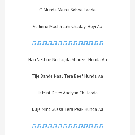
O Munda Mainu Sohna Lagda
Ve Jinne Muchh Jahi Chadayi Hoyi Aa
Han Vekhne Nu Lagda Shareef Hunda Aa
Tije Bande Naal Tera Beef Hunda Aa
Ik Mint Disey Aadiyan Ch Hasda
Duje Mint Gussa Tera Peak Hunda Aa