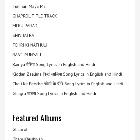
Tumhari Maya Ma
GHAPROL TITLE TRACK
MERU PAHAD
SHIV JATRA
TEHRI KI NATHULI
RAAT JYUNYALI
Bairiya बैरिया Song Lyrics In English and Hindi
Kiddan Zaalima किद्दां ज़ालिमा Song Lyrics in English and Hindi
Choli Ke Peeche चोली के पीछे Song Lyrics in English and Hindi
Ghagra घाघरा Song Lyrics in English and Hindi
Featured Albums
Ghaprol
Gham Khushiyan