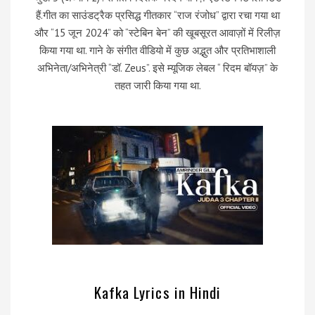
हैं.गीत का साउंडट्रैक प्रसिद्ध गीतकार “राज रंजोध” द्वारा रचा गया था
और “15 जून 2024” को “स्टेबिन बेन” की खूबसूरत आवाज़ों में रिलीज़
किया गया था. गाने के संगीत वीडियो में कुछ अद्भुत और प्रतिभाशाली
अभिनेता/अभिनेत्री “डॉ. Zeus”. इसे म्यूजिक लेबल “ रिदम बॉयज़” के
तहत जारी किया गया था.
Kafka Lyrics in Hindi