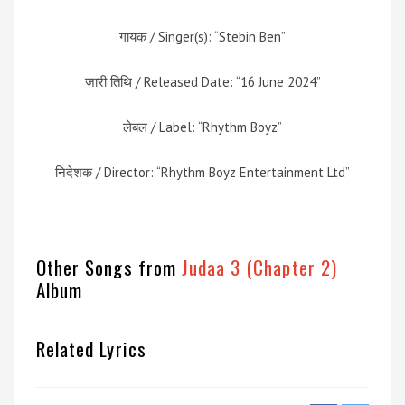
गायक / Singer(s): “Stebin Ben”
जारी तिथि / Released Date: “16 June 2024”
लेबल / Label: “Rhythm Boyz”
निदेशक / Director: “Rhythm Boyz Entertainment Ltd”
Other Songs from
Judaa 3 (Chapter 2)
Album
Related Lyrics