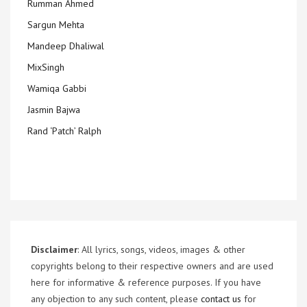
Rumman Ahmed
Sargun Mehta
Mandeep Dhaliwal
MixSingh
Wamiqa Gabbi
Jasmin Bajwa
Rand ‘Patch’ Ralph
Disclaimer
: All lyrics, songs, videos, images & other
copyrights belong to their respective owners and are used
here for informative & reference purposes. If you have
any objection to any such content, please
contact us
for