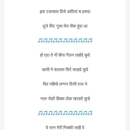
इक टकसाल दिसे आदियां च हसदा
दूजे मिंट गुसा तेरा पीक हुंदा आ
हो एदा ते नी बीना गैलन लार्हदे कुदे
कायी ने शालारु सिर्र चरहदे कुदे
पिठ नहियो लग्गन दित्ती राज ने
नाल जेहरे हिक्क ठोक खरहदे कुडे
वे जान मेरी निक्की जाही वे