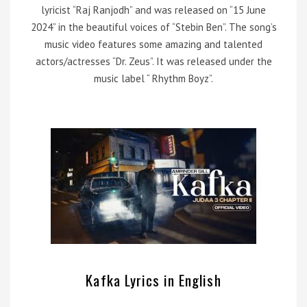
lyricist “Raj Ranjodh” and was released on “15 June
2024” in the beautiful voices of “Stebin Ben”. The song’s
music video features some amazing and talented
actors/actresses “Dr. Zeus”. It was released under the
music label “ Rhythm Boyz”.
Kafka Lyrics in English