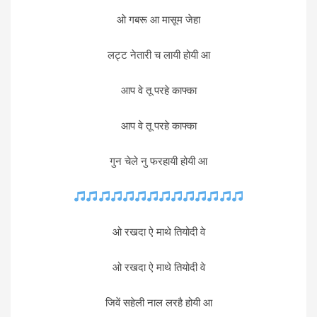
ओ गबरू आ मासूम जेहा
लट्ट नेतारी च लायी होयी आ
आप वे तू परहे काफ्का
आप वे तू परहे काफ्का
गुन चेले नु फरहायी होयी आ
ओ रखदा ऐ माथे तियोदी वे
ओ रखदा ऐ माथे तियोदी वे
जिवें सहेली नाल लरहै होयी आ