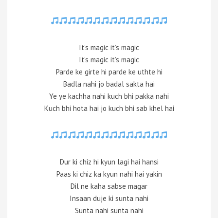
It’s magic it’s magic
It’s magic it’s magic
Parde ke girte hi parde ke uthte hi
Badla nahi jo badal sakta hai
Ye ye kachha nahi kuch bhi pakka nahi
Kuch bhi hota hai jo kuch bhi sab khel hai
Dur ki chiz hi kyun lagi hai hansi
Paas ki chiz ka kyun nahi hai yakin
Dil ne kaha sabse magar
Insaan duje ki sunta nahi
Sunta nahi sunta nahi