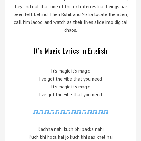
they find out that one of the extraterrestrial beings has
been left behind. Then Rohit and Nisha locate the alien,
call him Jadoo, and watch as their lives slide into digital
chaos.
It’s Magic Lyrics in English
It’s magic it’s magic
I’ve got the vibe that you need
It’s magic it’s magic
I’ve got the vibe that you need
Kachha nahi kuch bhi pakka nahi
Kuch bhi hota hai jo kuch bhi sab khel hai