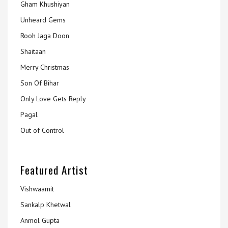
Gham Khushiyan
Unheard Gems
Rooh Jaga Doon
Shaitaan
Merry Christmas
Son Of Bihar
Only Love Gets Reply
Pagal
Out of Control
Featured Artist
Vishwaamit
Sankalp Khetwal
Anmol Gupta