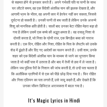
से सहमत होने से इनकार करते हैं। अपने गर्भवती पति या पत्नी के साथ
घर लौटते समय, वह एक विदेशी अंतरिक्ष यान की झलक देखता है, और
आगामी भ्रम के भीतर, वह अपनी कार में हेरफेर नहीं कर सकता, जिससे
दुर्घटना हो सकती है। उनकी पत्नी तो बच जाती है लेकिन उनके अजन्मे
शिशु को मानसिक क्षति होती है। सालों बाद उनका बेटा रोहित मेहरा बड़ा हो
गया है लेकिन उसमें एक बच्चे की अद्भुत क्षमता है। वह दयालु निशा से
दोस्ती करता है, जो निशा के प्रेमी राज, एक बिगड़ैल बव्वा को नाराज
करती है। एक दिन, रोहित और निशा, रोहित के पिता के लैपटॉप को उसके
शेड में ढूंढते हैं और दिए गए आदेशों का पालन करते हैं। उसी शाम, उनके
शहर को एक विदेशी अंतरिक्ष यान के माध्यम से जाने का भुगतान किया
जाता है जो कहीं पास में उतरता है और बाद में तेजी से हवा में ले जाता है।
लेकिन जब पुलिस पैरों के निशान की जांच करती है, तो उन्हें पता चलता है
कि अलौकिक प्राणियों में से एक को पीछे छोड़ दिया गया है। फिर रोहित
और निशा एलियन का पता लगाते हैं, उसे जादू कहते हैं, और देखते हैं कि
उनका जीवन डिजिटल अराजकता में बदल गया है।
It’s Magic Lyrics in Hindi