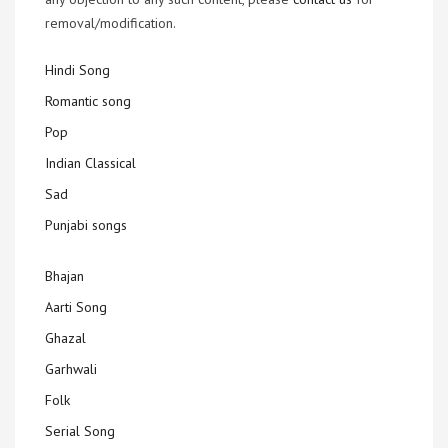
removal/modification.
Hindi Song
Romantic song
Pop
Indian Classical
Sad
Punjabi songs
Bhajan
Aarti Song
Ghazal
Garhwali
Folk
Serial Song