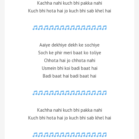
Kachha nahi kuch bhi pakka nahi
Kuch bhi hota hai jo kuch bhi sab khel hai
Aaiye dekhiye dekh ke sochiye
Soch ke phir meri baat ko toliye
Chhota hai jo chhota nahi
Usmein bhi koi badi baat hai
Badi baat hai badi baat hai
Kachha nahi kuch bhi pakka nahi
Kuch bhi hota hai jo kuch bhi sab khel hai