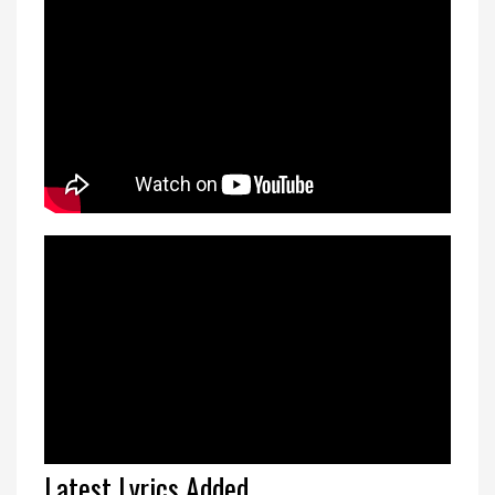
Latest Lyrics Added