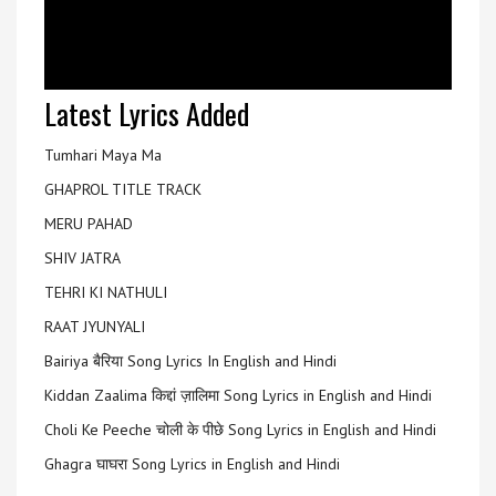
Latest Lyrics Added
Tumhari Maya Ma
GHAPROL TITLE TRACK
MERU PAHAD
SHIV JATRA
TEHRI KI NATHULI
RAAT JYUNYALI
Bairiya बैरिया Song Lyrics In English and Hindi
Kiddan Zaalima किद्दां ज़ालिमा Song Lyrics in English and Hindi
Choli Ke Peeche चोली के पीछे Song Lyrics in English and Hindi
Ghagra घाघरा Song Lyrics in English and Hindi