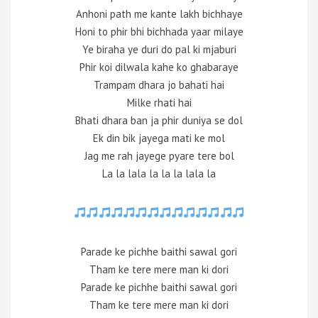
Anhoni path me kante lakh bichhaye
Honi to phir bhi bichhada yaar milaye
Ye biraha ye duri do pal ki mjaburi
Phir koi dilwala kahe ko ghabaraye
Trampam dhara jo bahati hai
Milke rhati hai
Bhati dhara ban ja phir duniya se dol
Ek din bik jayega mati ke mol
Jag me rah jayege pyare tere bol
La la lala la la la lala la
Parade ke pichhe baithi sawal gori
Tham ke tere mere man ki dori
Parade ke pichhe baithi sawal gori
Tham ke tere mere man ki dori