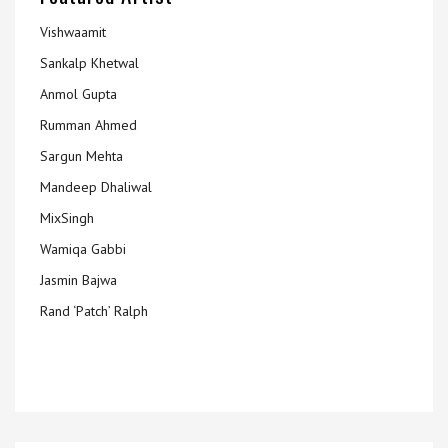
Vishwaamit
Sankalp Khetwal
Anmol Gupta
Rumman Ahmed
Sargun Mehta
Mandeep Dhaliwal
MixSingh
Wamiqa Gabbi
Jasmin Bajwa
Rand ‘Patch’ Ralph