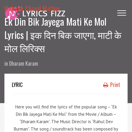
Mukesh Chand Mathur
Ek Din Bik Jayega Mati Ke Mol
Lyrics | इक दिन बिक जाएगा, माटी के
मोल लिरिक्स
in
Dharam Karam
LYRIC
Print
Here you will find the lyrics of the popular song – “Ek
Din Bik Jayega Mati Ke Mol” from the Movie / Album –
“Dharam Karam”. The Music Director is “Rahul Dev
Burman”. The song / soundtrack has been composed by