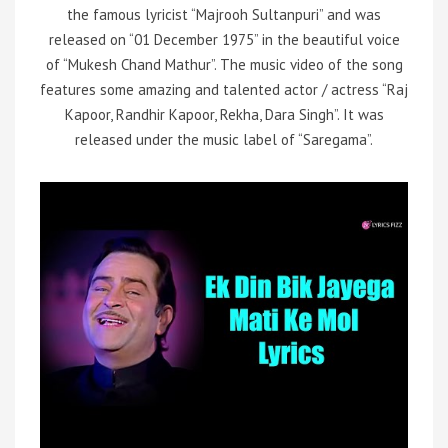
the famous lyricist “Majrooh Sultanpuri” and was
released on “01 December 1975” in the beautiful voice
of “Mukesh Chand Mathur”. The music video of the song
features some amazing and talented actor / actress “Raj
Kapoor, Randhir Kapoor, Rekha, Dara Singh”. It was
released under the music label of “Saregama”.