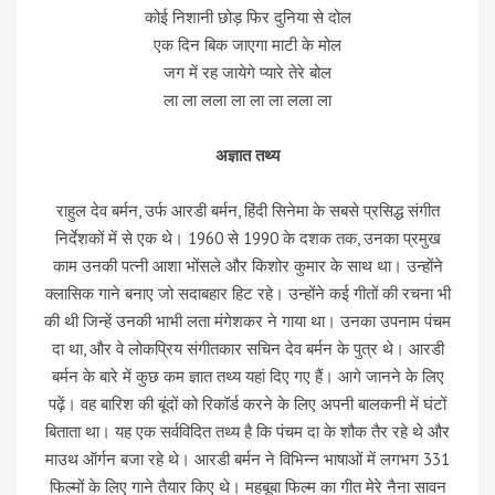
कोई निशानी छोड़ फिर दुनिया से दोल
एक दिन बिक जाएगा माटी के मोल
जग में रह जायेगे प्यारे तेरे बोल
ला ला लला ला ला ला लला ला
अज्ञात तथ्य
राहुल देव बर्मन, उर्फ ​​आरडी बर्मन, हिंदी सिनेमा के सबसे प्रसिद्ध संगीत
निर्देशकों में से एक थे। 1960 से 1990 के दशक तक, उनका प्रमुख
काम उनकी पत्नी आशा भोंसले और किशोर कुमार के साथ था। उन्होंने
क्लासिक गाने बनाए जो सदाबहार हिट रहे। उन्होंने कई गीतों की रचना भी
की थी जिन्हें उनकी भाभी लता मंगेशकर ने गाया था। उनका उपनाम पंचम
दा था, और वे लोकप्रिय संगीतकार सचिन देव बर्मन के पुत्र थे। आरडी
बर्मन के बारे में कुछ कम ज्ञात तथ्य यहां दिए गए हैं। आगे जानने के लिए
पढ़ें। वह बारिश की बूंदों को रिकॉर्ड करने के लिए अपनी बालकनी में घंटों
बिताता था। यह एक सर्वविदित तथ्य है कि पंचम दा के शौक तैर रहे थे और
माउथ ऑर्गन बजा रहे थे। आरडी बर्मन ने विभिन्न भाषाओं में लगभग 331
फिल्मों के लिए गाने तैयार किए थे। महबूबा फिल्म का गीत मेरे नैना सावन