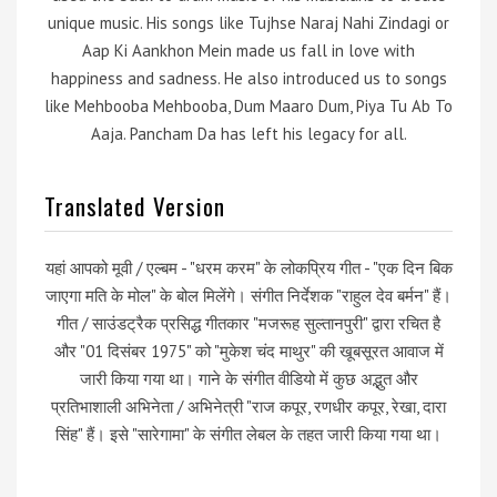
unique music. His songs like Tujhse Naraj Nahi Zindagi or
Aap Ki Aankhon Mein made us fall in love with
happiness and sadness. He also introduced us to songs
like Mehbooba Mehbooba, Dum Maaro Dum, Piya Tu Ab To
Aaja. Pancham Da has left his legacy for all.
Translated Version
यहां आपको मूवी / एल्बम - "धरम करम" के लोकप्रिय गीत - "एक दिन बिक
जाएगा मति के मोल" के बोल मिलेंगे। संगीत निर्देशक "राहुल देव बर्मन" हैं।
गीत / साउंडट्रैक प्रसिद्ध गीतकार "मजरूह सुल्तानपुरी" द्वारा रचित है
और "01 दिसंबर 1975" को "मुकेश चंद माथुर" की खूबसूरत आवाज में
जारी किया गया था। गाने के संगीत वीडियो में कुछ अद्भुत और
प्रतिभाशाली अभिनेता / अभिनेत्री "राज कपूर, रणधीर कपूर, रेखा, दारा
सिंह" हैं। इसे "सारेगामा" के संगीत लेबल के तहत जारी किया गया था।