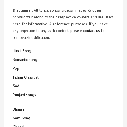
Disclaimer
: All lyrics, songs, videos, images & other
copyrights belong to their respective owners and are used
here for informative & reference purposes. If you have
any objection to any such content, please
contact us
for
removal/modification.
Hindi Song
Romantic song
Pop
Indian Classical
Sad
Punjabi songs
Bhajan
Aarti Song
Ghazal