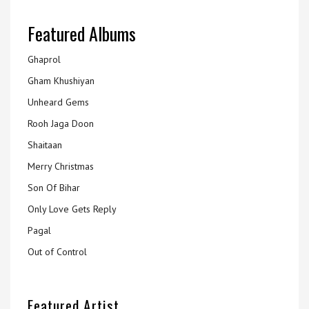
Featured Albums
Ghaprol
Gham Khushiyan
Unheard Gems
Rooh Jaga Doon
Shaitaan
Merry Christmas
Son Of Bihar
Only Love Gets Reply
Pagal
Out of Control
Featured Artist