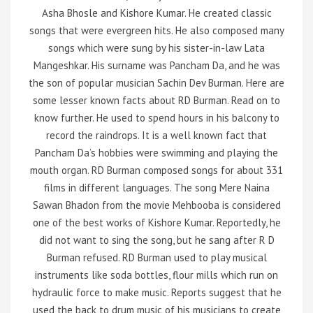
Asha Bhosle and Kishore Kumar. He created classic
songs that were evergreen hits. He also composed many
songs which were sung by his sister-in-law Lata
Mangeshkar. His surname was Pancham Da, and he was
the son of popular musician Sachin Dev Burman. Here are
some lesser known facts about RD Burman. Read on to
know further. He used to spend hours in his balcony to
record the raindrops. It is a well known fact that
Pancham Da’s hobbies were swimming and playing the
mouth organ. RD Burman composed songs for about 331
films in different languages. The song Mere Naina
Sawan Bhadon from the movie Mehbooba is considered
one of the best works of Kishore Kumar. Reportedly, he
did not want to sing the song, but he sang after R D
Burman refused. RD Burman used to play musical
instruments like soda bottles, flour mills which run on
hydraulic force to make music. Reports suggest that he
used the back to drum music of his musicians to create