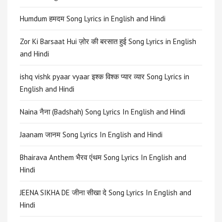
Humdum हमदम Song Lyrics in English and Hindi
Zor Ki Barsaat Hui ज़ोर की बरसात हुई Song Lyrics in English
and Hindi
ishq vishk pyaar vyaar इश्क विश्क प्यार व्यार Song Lyrics in
English and Hindi
Naina नैना (Badshah) Song Lyrics In English and Hindi
Jaanam जानम Song Lyrics In English and Hindi
Bhairava Anthem भैरव एंथम Song Lyrics In English and
Hindi
JEENA SIKHA DE जीना सीखा दे Song Lyrics In English and
Hindi