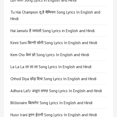
Lori लोरी Song Lyrics in English and Hindi
Tu Hai Champion तू है चैम्पियन Song Lyrics In English and
Hindi
Hai Jamalo है जमालो Song Lyrics in English and Hindi.
Kinni Soni किन्नी सोनी Song Lyrics In English and Hindi
Kem Cho केमं छो Song Lyrics In English and Hindi
La La La ला ला ला Song Lyrics In English and Hindi
Chhod Diya छोड़ दिया Song Lyrics In English and Hindi
Adhura Lafz अधूरा लफ्ज़ Song Lyrics In English and Hindi
Billionaire बिल्यनेर Song Lyrics In English and Hindi
Husn Irani हुस्न ईरानी Song Lyrics In English and Hindi