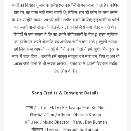
भादों को किशोर कुमार के सर्वश्रेष्ठ कार्यों में से एक माना जाता है। कथित
तौर पर, वह गाना नहीं गाना चाहते थे, लेकिन आर डी बर्मन के मना करने
के बाद उन्होंने गाया। आरडी बर्मन संगीत बनाने के लिए हाइड्रॉलिक फोर्स
पर चलने वाली सोडा की बोतलें, आटा चक्की जैसे वाद्य यंत्र बजाते थे।
रिपोर्टों से पता चलता है कि वह अपने संगीतकारों के बैक टू ड्रम म्यूजिक
का इस्तेमाल करते थे ताकि वह अनोखा संगीत बना सकें। तुझसे नराज
नहीं जिंदगी या आप की आंखों में जैसे उनके गीतों ने हमें खुशी और दुख के
प्यार में डाल दिया। उन्होंने हमें महबूबा महबूबा, दम मारो दम, पिया तू अब तो
आजा जैसे गानों से भी रूबरू कराया। पंचम दा ने अपनी विरासत सबके
लिए छोड़ दी है।
=================================================
Song Credits & Copyright Details:
गाना / Title : Ek Din Bik Jayega Mati Ke Mol
चित्रपट / Film / Album : Dharam Karam
संगीतकार / Music Director : Rahul Dev Burman
गीतकार / Lyricist : Majrooh Sultanpuri