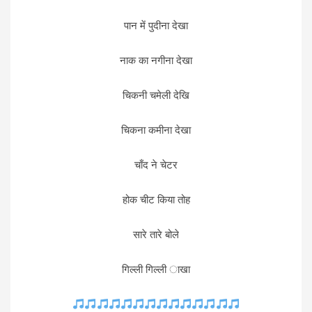
पान में पुदीना देखा
नाक का नगीना देखा
चिकनी चमेली देखि
चिकना कमीना देखा
चाँद ने चेटर
होक चीट किया तोह
सारे तारे बोले
गिल्ली गिल्ली ाखा