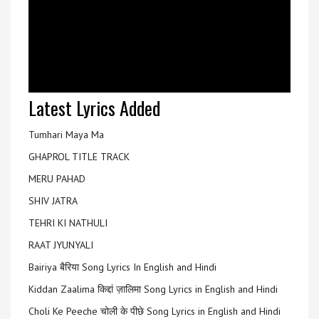
Latest Lyrics Added
Tumhari Maya Ma
GHAPROL TITLE TRACK
MERU PAHAD
SHIV JATRA
TEHRI KI NATHULI
RAAT JYUNYALI
Bairiya बैरिया Song Lyrics In English and Hindi
Kiddan Zaalima किद्दां ज़ालिमा Song Lyrics in English and Hindi
Choli Ke Peeche चोली के पीछे Song Lyrics in English and Hindi