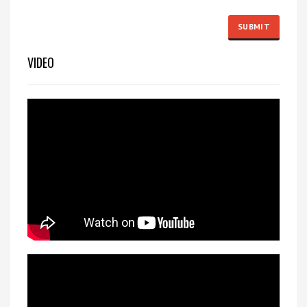
VIDEO