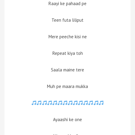
Raayi ke pahaad pe
Teen futa liliput
Mere peeche kisi ne
Repeat kiya toh
Saala maine tere
Muh pe maara mukka
Ayaashi ke one