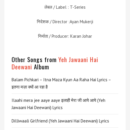
लेबल / Label : T-Series
निदेशक / Director :Ayan Mukerji
निर्माता / Producer: Karan Johar
Other Songs from
Yeh Jawaani Hai
Deewani
Album
Balam Pichkari – Itna Maza Kyun Aa Raha Hai Lyrics –
इतना मज़ा क्यों आ रहा है
Ilaahi mera jee aaye aaye इलाही मेरा जी आये आये (Yeh
Jawaani Hai Deewani) Lyrics
Dilliwaali Girlfriend (Yeh Jawaani Hai Deewani) Lyrics