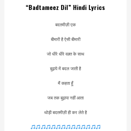
“Badtameez Dil” Hindi Lyrics
बदतमीज़ी एक
बीमारी है ऐसी बीमारी
जो धीरे धीरे वक़्त के साथ
बुढ़ापे में बदल जाती है
मैं कहता हूँ
जब तक बुढ़ापा नहीं आता
थोड़ी बदतमीज़ी ही कर लेते है