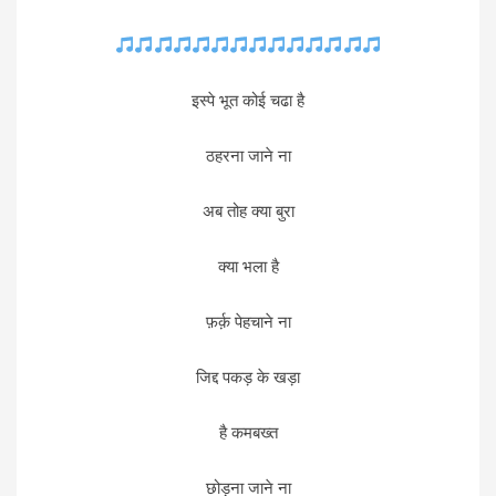
इस्पे भूत कोई चढा है
ठहरना जाने ना
अब तोह क्या बुरा
क्या भला है
फ़र्क़ पेहचाने ना
जिद्द पकड़ के खड़ा
है कमबख्त
छोड़ना जाने ना