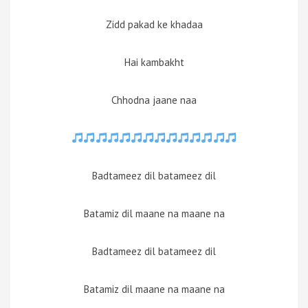
Zidd pakad ke khadaa
Hai kambakht
Chhodna jaane naa
Badtameez dil batameez dil
Batamiz dil maane na maane na
Badtameez dil batameez dil
Batamiz dil maane na maane na