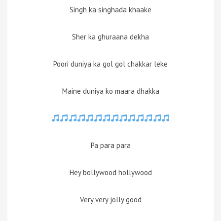
Singh ka singhada khaake
Sher ka ghuraana dekha
Poori duniya ka gol gol chakkar leke
Maine duniya ko maara dhakka
Pa para para
Hey bollywood hollywood
Very very jolly good