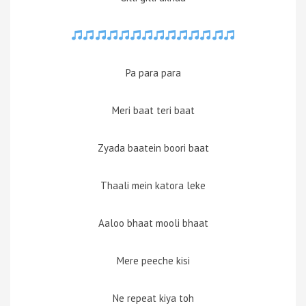
Pa para para
Meri baat teri baat
Zyada baatein boori baat
Thaali mein katora leke
Aaloo bhaat mooli bhaat
Mere peeche kisi
Ne repeat kiya toh