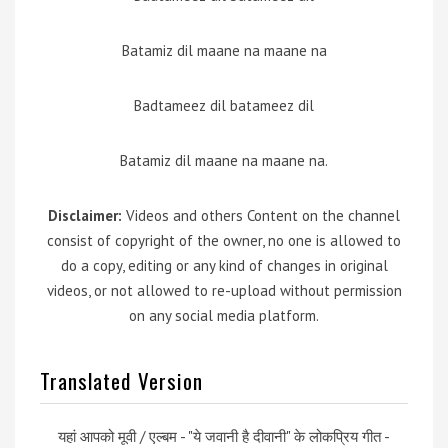
Batamiz dil maane na maane na
Badtameez dil batameez dil
Batamiz dil maane na maane na.
Disclaimer:
Videos and others Content on the channel
consist of copyright of the owner, no one is allowed to
do a copy, editing or any kind of changes in original
videos, or not allowed to re-upload without permission
on any social media platform.
Translated Version
यहां आपको मूवी / एल्बम - "ये जवानी है दीवानी" के लोकप्रिय गीत -