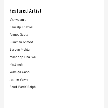
Featured Artist
Vishwaamit
Sankalp Khetwal
Anmol Gupta
Rumman Ahmed
Sargun Mehta
Mandeep Dhaliwal
MixSingh
Wamiqa Gabbi
Jasmin Bajwa
Rand ‘Patch’ Ralph