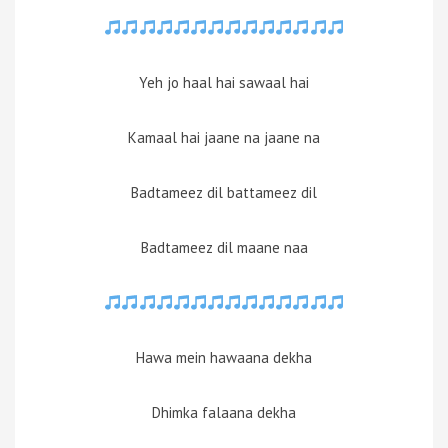
Yeh jo haal hai sawaal hai
Kamaal hai jaane na jaane na
Badtameez dil battameez dil
Badtameez dil maane naa
Hawa mein hawaana dekha
Dhimka falaana dekha