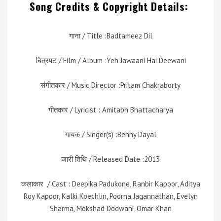
Song Credits & Copyright Details:
गाना / Title :Badtameez Dil
चित्रपट / Film / Album :Yeh Jawaani Hai Deewani
संगीतकार / Music Director :Pritam Chakraborty
गीतकार / Lyricist : Amitabh Bhattacharya
गायक / Singer(s) :Benny Dayal
जारी तिथि / Released Date :2013
कलाकार / Cast : Deepika Padukone, Ranbir Kapoor, Aditya
Roy Kapoor, Kalki Koechlin, Poorna Jagannathan, Evelyn
Sharma, Mokshad Dodwani, Omar Khan