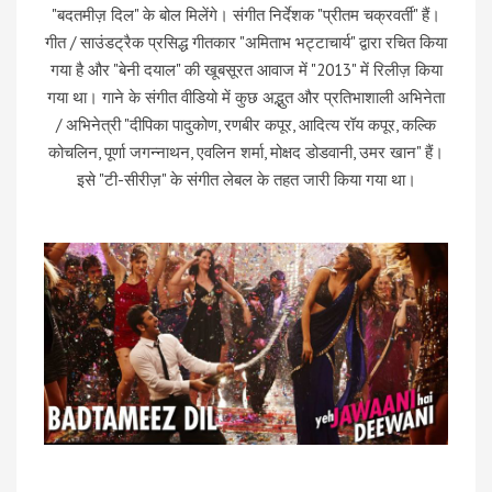
"बदतमीज़ दिल" के बोल मिलेंगे। संगीत निर्देशक "प्रीतम चक्रवर्ती" हैं।
गीत / साउंडट्रैक प्रसिद्ध गीतकार "अमिताभ भट्टाचार्य" द्वारा रचित किया
गया है और "बेनी दयाल" की खूबसूरत आवाज में "2013" में रिलीज़ किया
गया था। गाने के संगीत वीडियो में कुछ अद्भुत और प्रतिभाशाली अभिनेता
/ अभिनेत्री "दीपिका पादुकोण, रणबीर कपूर, आदित्य रॉय कपूर, कल्कि
कोचलिन, पूर्णा जगन्नाथन, एवलिन शर्मा, मोक्षद डोडवानी, उमर खान" हैं।
इसे "टी-सीरीज़" के संगीत लेबल के तहत जारी किया गया था।