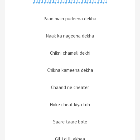
Paan main pudeena dekha
Naak ka nageena dekha
Chikni chameli dekhi
Chikna kameena dekha
Chaand ne cheater
Hoke cheat kiya toh
Saare taare bole
Gilli gilli akhaa