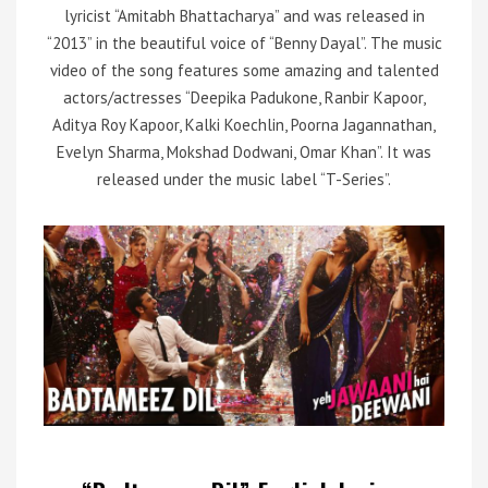
lyricist “Amitabh Bhattacharya” and was released in
“2013” in the beautiful voice of “Benny Dayal”. The music
video of the song features some amazing and talented
actors/actresses “Deepika Padukone, Ranbir Kapoor,
Aditya Roy Kapoor, Kalki Koechlin, Poorna Jagannathan,
Evelyn Sharma, Mokshad Dodwani, Omar Khan”. It was
released under the music label “T-Series”.