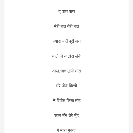
प् पारा पारा
मेरी बात तेरी बात
ज़्यादा बातें बुरी बात
थाली में कटोरा लेके
आलू भात मूली भात
मेरे पीछे किसी
ने रिपीट किया तोह
साल मैंने तेरे मुँह
पे मारा मुक्का