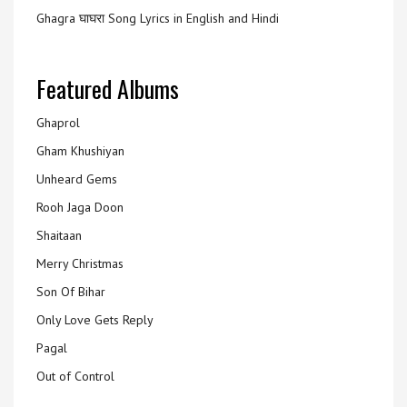
Ghagra घाघरा Song Lyrics in English and Hindi
Featured Albums
Ghaprol
Gham Khushiyan
Unheard Gems
Rooh Jaga Doon
Shaitaan
Merry Christmas
Son Of Bihar
Only Love Gets Reply
Pagal
Out of Control