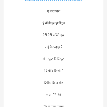
प् पारा पारा
हे बॉलीवुड हॉलीवुड
वेरी वेरी जॉली गुड
राई के पहाड़ पे
तीन फुट लिलिपुट
मेरे पीछे किसी ने
रिपीट किया तोह
साल मैंने तेरे
मुँह पे मारा मुक्का