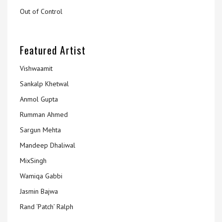
Out of Control
Featured Artist
Vishwaamit
Sankalp Khetwal
Anmol Gupta
Rumman Ahmed
Sargun Mehta
Mandeep Dhaliwal
MixSingh
Wamiqa Gabbi
Jasmin Bajwa
Rand ‘Patch’ Ralph