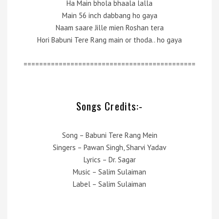
Ha Main bhola bhaala lalla
Main 56 inch dabbang ho gaya
Naam saare Jille mien Roshan tera
Hori Babuni Tere Rang main or thoda.. ho gaya
============================================
Songs Credits:-
Song – Babuni Tere Rang Mein
Singers – Pawan Singh, Sharvi Yadav
Lyrics – Dr. Sagar
Music – Salim Sulaiman
Label – Salim Sulaiman