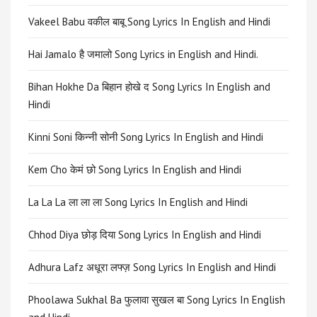
Vakeel Babu वकील बाबू Song Lyrics In English and Hindi
Hai Jamalo है जमालो Song Lyrics in English and Hindi.
Bihan Hokhe Da बिहान होखे द Song Lyrics In English and
Hindi
Kinni Soni किन्नी सोनी Song Lyrics In English and Hindi
Kem Cho केमं छो Song Lyrics In English and Hindi
La La La ला ला ला Song Lyrics In English and Hindi
Chhod Diya छोड़ दिया Song Lyrics In English and Hindi
Adhura Lafz अधूरा लफ्ज़ Song Lyrics In English and Hindi
Phoolawa Sukhal Ba फुलावा सुखल बा Song Lyrics In English