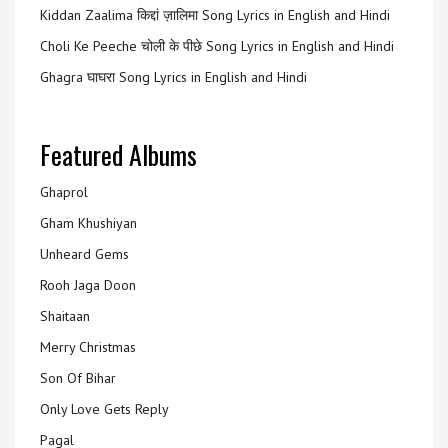
Kiddan Zaalima किद्दां ज़ालिमा Song Lyrics in English and Hindi
Choli Ke Peeche चोली के पीछे Song Lyrics in English and Hindi
Ghagra घाघरा Song Lyrics in English and Hindi
Featured Albums
Ghaprol
Gham Khushiyan
Unheard Gems
Rooh Jaga Doon
Shaitaan
Merry Christmas
Son Of Bihar
Only Love Gets Reply
Pagal