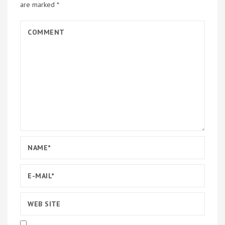
are marked
*