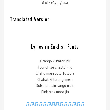
मैं और थोड़ा.. हो गया
Translated Version
Lyrics in English Fonts
a rango ki katori hu
Toungh se chattori hu
Chahu main colorfull pia
Chahat ki tarangi mein
Dubi hu main rango mein
Pink pink mora jia