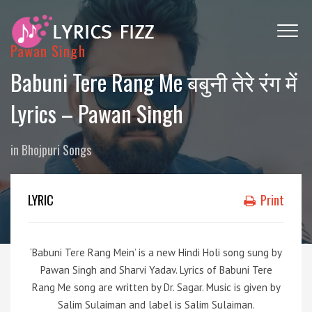
Pawan Singh
Babuni Tere Rang Me बबुनी तेरे रंग में
Lyrics – Pawan Singh
in
Bhojpuri Songs
LYRIC
Print
‘Babuni Tere Rang Mein’ is a new Hindi Holi song sung by
Pawan Singh and Sharvi Yadav. Lyrics of Babuni Tere
Rang Me song are written by Dr. Sagar. Music is given by
Salim Sulaiman and label is Salim Sulaiman.